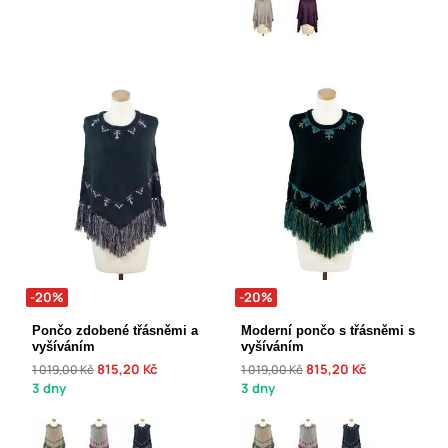
-20%
-20%
Pončo zdobené třásněmi a
Moderní pončo s třásněmi s
vyšíváním
vyšíváním
815,20 Kč
815,20 Kč
1 019,00 Kč
1 019,00 Kč
3 dny
3 dny