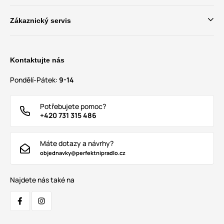
Zákaznický servis
Kontaktujte nás
Pondělí-Pátek:
9-14
Potřebujete pomoc?
+420 731 315 486
Máte dotazy a návrhy?
objednavky@perfektnipradlo.cz
Najdete nás také na