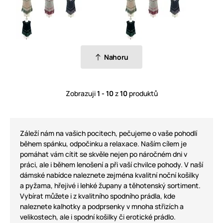
Nahoru
Zobrazuji
1 - 10
z
10
produktů
Záleží nám na vašich pocitech, pečujeme o vaše pohodlí
během spánku, odpočinku a relaxace. Naším cílem je
pomáhat vám cítit se skvěle nejen po náročném dni v
práci, ale i během lenošení a při vaší chvilce pohody. V naší
dámské nabídce naleznete zejména kvalitní noční košilky
a pyžama, hřejivé i lehké župany a těhotenský sortiment.
Vybírat můžete i z kvalitního spodního prádla, kde
naleznete kalhotky a podprsenky v mnoha střizích a
velikostech, ale i spodní košilky či erotické prádlo.