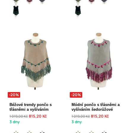
-20%
-20%
Béžové trendy pončo s
Módní pončo s třásněmi a
třásněmi a vyšíváním
vyšíváním šedorůžové
815,20 Kč
815,20 Kč
1 019,00 Kč
1 019,00 Kč
3 dny
3 dny