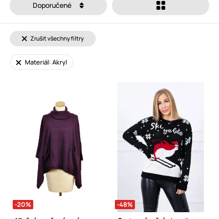
Doporučené
Zrušit všechny filtry
Materiál: Akryl
-20%
-48%