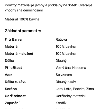
Použitý materiál je jemný a poddajný na dotek. Overal je
vhodný i na denní nošení.
Materiál: 100% bavlna
Základní parametry
Filtr Barva
Růžová
Materiál
100% bavlna
Materiál - složení
100% bavlna
Délka
Dlouhý
Příležitost
Volný čas
,
Na doma
Vzor
Se vzorem
Délka rukávu
Dlouhý rukáv
Sezóna
Jaro
,
Léto
,
Podzim
,
Zima
Udržitelnost
Udržitelný materiál
Zapínání
Knoflík