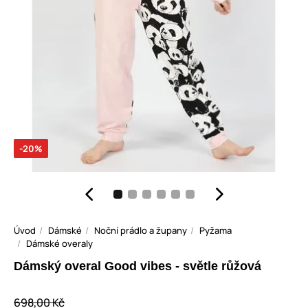
-20%
Úvod
Dámské
Noční prádlo a župany
Pyžama
Dámské overaly
Dámský overal Good vibes - světle růžová
698,00 Kč