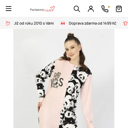
Již od roku 2010 s Vámi
Doprava zdarma od 1499 Kč