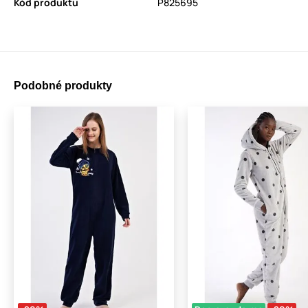
Kód produktu
P825695
Podobné produkty