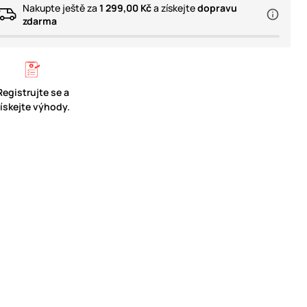
Nakupte ještě za
1 299,00 Kč
a získejte
dopravu
zdarma
Registrujte se a
získejte výhody.