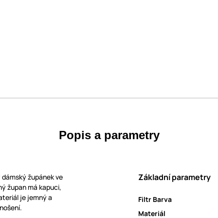
Popis a parametry
Základní parametry
ý dámský župánek ve
ný župan má kapuci,
teriál je jemný a
Filtr Barva
nošení.
Materiál