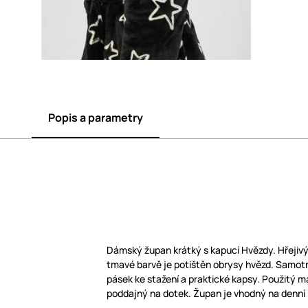
Popis a parametry
Dámský župan krátký s kapucí Hvězdy. Hřejiv
tmavé barvě je potištěn obrysy hvězd. Samot
pásek ke stažení a praktické kapsy. Použitý ma
poddajný na dotek. Župan je vhodný na denní 