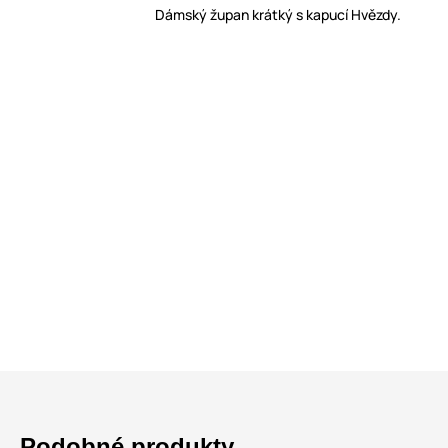
Dámský župan krátký s kapucí Hvězdy.
Podobné produkty