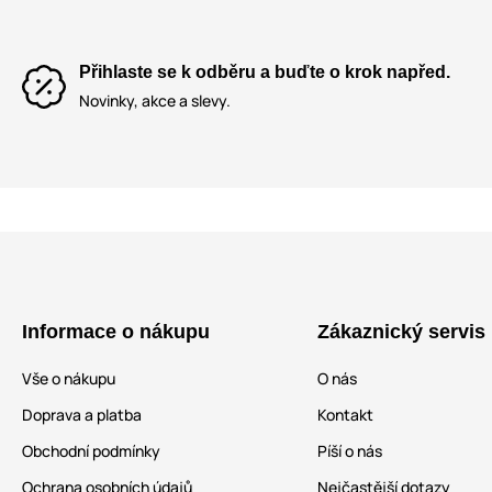
Přihlaste se k odběru a buďte o krok napřed.
Novinky, akce a slevy.
Informace o nákupu
Zákaznický servis
Vše o nákupu
O nás
Doprava a platba
Kontakt
Obchodní podmínky
Píší o nás
Ochrana osobních údajů
Nejčastější dotazy