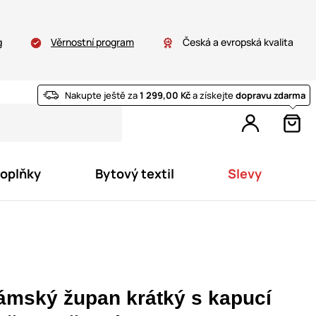
g
Věrnostní program
Česká a evropská kvalita
Nakupte ještě za
1 299,00 Kč
a získejte
dopravu zdarma
doplňky
Bytový textil
Slevy
ámský župan krátký s kapucí