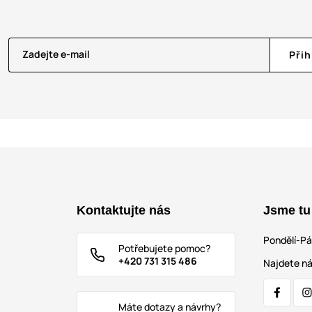
Zadejte e-mail
Přih
Kontaktujte nás
Jsme tu
Pondělí-P
Potřebujete pomoc?
+420 731 315 486
Najdete ná
Máte dotazy a návrhy?