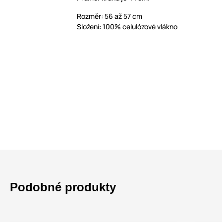
Rozměr: 56 až 57 cm
Složení: 100% celulózové vlákno
Podobné produkty