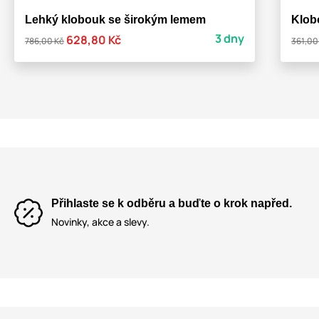
Lehký klobouk se širokým lemem
Klob
3 dny
628,80 Kč
786,00 Kč
361,00
Přihlaste se k odběru a buďte o krok napřed.
Novinky, akce a slevy.