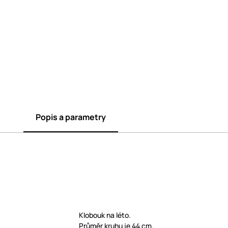
Popis a parametry
Klobouk na léto.
Průměr kruhu je 44 cm.