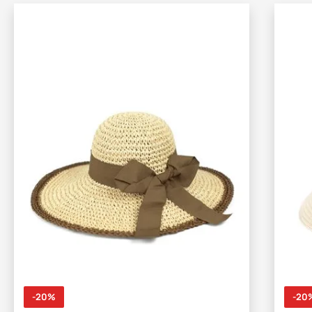
-20%
-20