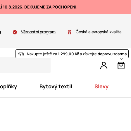
 10.8.2026. DĚKUJEME ZA POCHOPENÍ.
g
Věrnostní program
Česká a evropská kvalita
Nakupte ještě za
1 299,00 Kč
a získejte
dopravu zdarma
doplňky
Bytový textil
Slevy