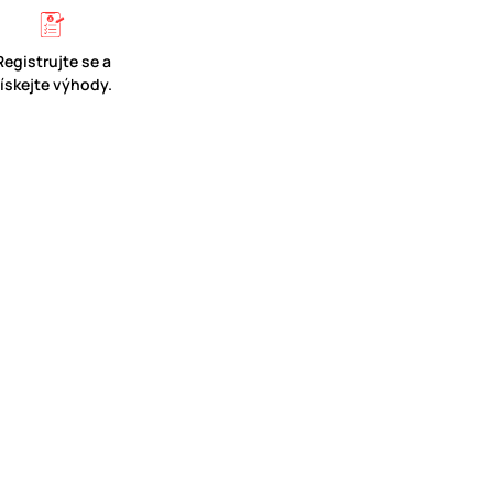
Registrujte se a
získejte výhody.