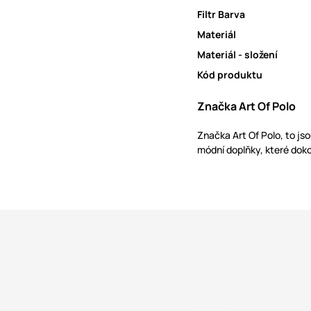
Filtr Barva
Materiál
Materiál - složení
Kód produktu
Značka Art Of Polo
Značka Art Of Polo, to js
módní doplňky, které doko