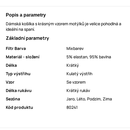
Popis a parametry
Dámská košilka s krásným vzorem motýlků je velice pohodlná a
ideální na spaní.
Základní parametry
Filtr Barva
Mixbarev
Materiál - složení
5% elastan
,
95% bavlna
Délka
Krátký
Typ výstřihu
Kulatý výstřih
Vzor
Se vzorem
Délka rukávu
Krátký rukáv
Sezóna
Jaro
,
Léto
,
Podzim
,
Zima
Kód produktu
80241