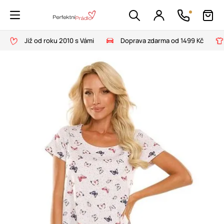
Již od roku 2010 s Vámi
Doprava zdarma od 1499 Kč