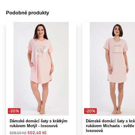
Podobné produkty
-20%
-20%
Dámské domácí šaty s krátkým
Dámské domácí šaty s kr
rukávem Motýl - lososová
rukávem Michaela - světle
lososová
502,40 Kč
628,00 Kč