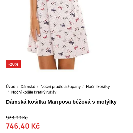
-20%
Úvod
Dámské
Noční prádlo a župany
Noční košilky
Noční košile krátký rukáv
Dámská košilka Mariposa béžová s motýlky
933,00 Kč
746,40 Kč