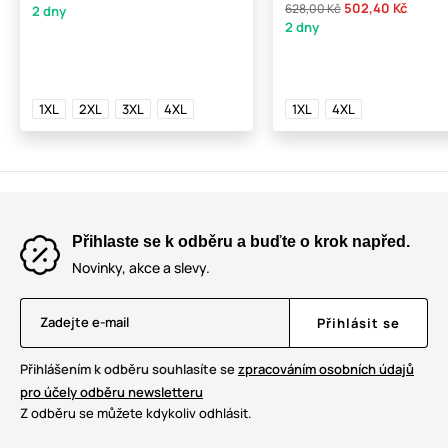
502,40 Kč
628,00 Kč
2 dny
2 dny
1XL
2XL
3XL
4XL
1XL
4XL
Přihlaste se k odběru a buďte o krok napřed.
Novinky, akce a slevy.
Zadejte e-mail
Přihlásit se
Přihlášením k odběru souhlasíte se
zpracováním osobních údajů
pro účely odběru newsletteru
Z odběru se můžete kdykoliv odhlásit.