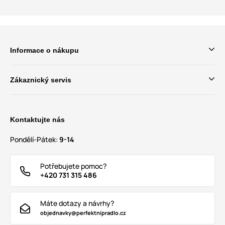
Informace o nákupu
Zákaznický servis
Kontaktujte nás
Pondělí-Pátek:
9-14
Potřebujete pomoc?
+420 731 315 486
Máte dotazy a návrhy?
objednavky@perfektnipradlo.cz