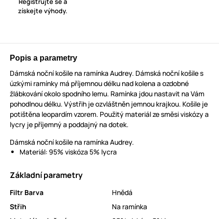
Registrujte se a
získejte výhody.
Popis a parametry
Dámská noční košile na ramínka Audrey. Dámská noční košile s
úzkými ramínky má příjemnou délku nad kolena a ozdobné
žlábkování okolo spodního lemu. Ramínka jdou nastavit na Vám
pohodlnou délku. Výstřih je ozvláštněn jemnou krajkou. Košile je
potištěna leopardím vzorem. Použitý materiál ze směsi viskózy a
lycry je příjemný a poddajný na dotek.
Dámská noční košile na ramínka Audrey.
Materiál: 95% viskóza 5% lycra
Základní parametry
Filtr Barva
Hnědá
Střih
Na ramínka