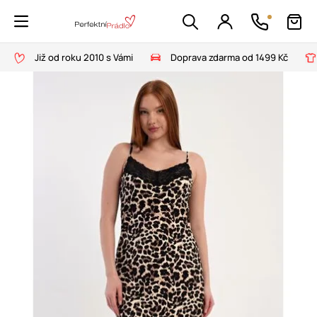
Již od roku 2010 s Vámi
Doprava zdarma od 1499 Kč