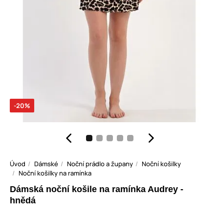
-20%
Úvod
Dámské
Noční prádlo a župany
Noční košilky
Noční košilky na ramínka
Dámská noční košile na ramínka Audrey -
hnědá