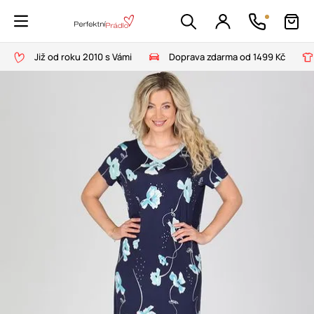
Již od roku 2010 s Vámi
Doprava zdarma od 1499 Kč