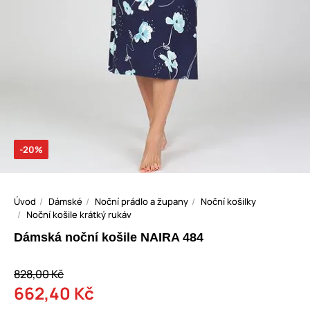
-20%
Úvod
Dámské
Noční prádlo a župany
Noční košilky
Noční košile krátký rukáv
Dámská noční košile NAIRA 484
828,00 Kč
662,40 Kč