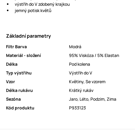
výstřih do V zdobený krajkou
jemný potisk květů
Základní parametry
Filtr Barva
Modrá
Materiál - složení
95% Viskóza / 5% Elastan
Délka
Pod kolena
Typ výstřihu
Výstřih do V
Vzor
Květiny
,
Se vzorem
Délka rukávu
Krátký rukáv
Sezóna
Jaro
,
Léto
,
Podzim
,
Zima
Kód produktu
P933123