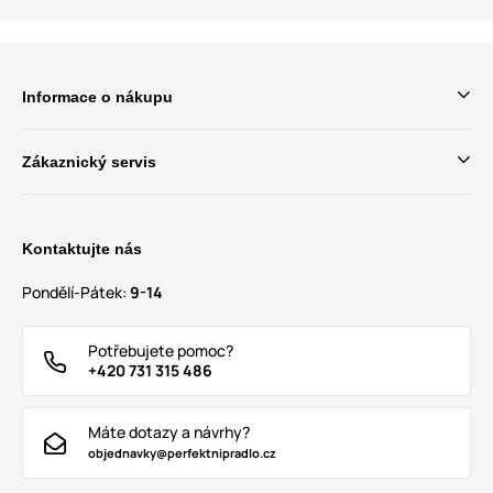
Informace o nákupu
Zákaznický servis
Kontaktujte nás
Pondělí-Pátek:
9-14
Potřebujete pomoc?
+420 731 315 486
Máte dotazy a návrhy?
objednavky@perfektnipradlo.cz