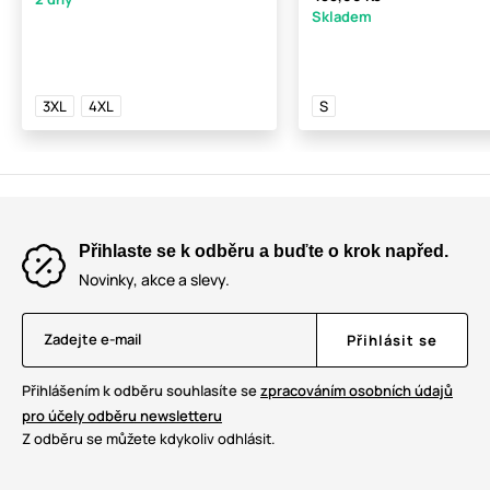
Skladem
3XL
4XL
S
Přihlaste se k odběru a buďte o krok napřed.
Novinky, akce a slevy.
Zadejte e-mail
Přihlásit se
Přihlášením k odběru souhlasíte se
zpracováním osobních údajů
pro účely odběru newsletteru
Z odběru se můžete kdykoliv odhlásit.