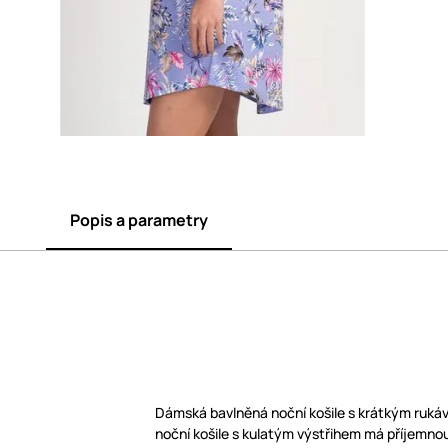
Popis a parametry
Dámská bavlněná noční košile s krátkým ruk
noční košile s kulatým výstřihem má příjemnou