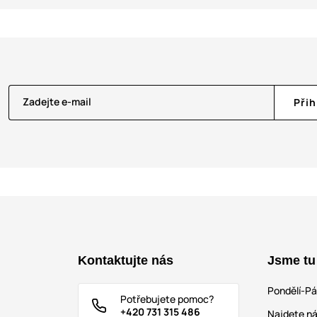
Zadejte e-mail
Přih
Kontaktujte nás
Jsme tu
Pondělí-P
Potřebujete pomoc?
+420 731 315 486
Najdete ná