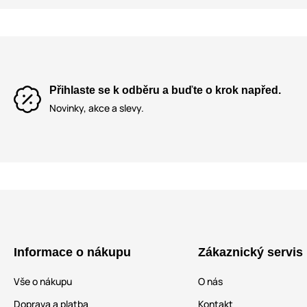
Přihlaste se k odběru a buďte o krok napřed.
Novinky, akce a slevy.
Informace o nákupu
Zákaznický servis
Vše o nákupu
O nás
Doprava a platba
Kontakt