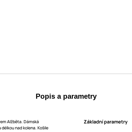
Popis a parametry
Základní parametry
ávem Alžběta. Dámská
 délkou nad kolena. Košile