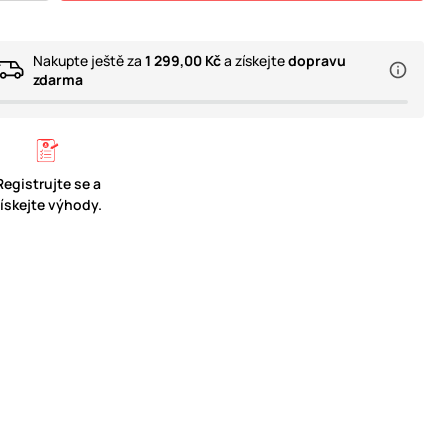
Nakupte ještě za
1 299,00 Kč
a získejte
dopravu
zdarma
Registrujte se a
získejte výhody.