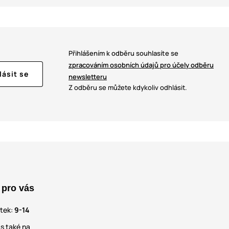
Přihlášením k odběru souhlasíte se
zpracováním osobních údajů pro účely odběru
lásit se
newsletteru
Z odběru se můžete kdykoliv odhlásit.
 pro vás
átek:
9-14
s také na