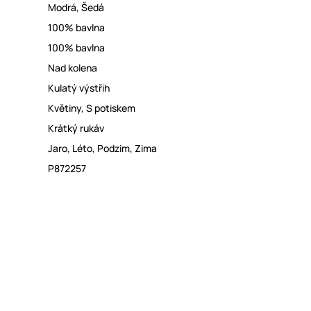
Modrá
,
Šedá
100% bavlna
100% bavlna
Nad kolena
Kulatý výstřih
Květiny
,
S potiskem
Krátký rukáv
Jaro
,
Léto
,
Podzim
,
Zima
P872257