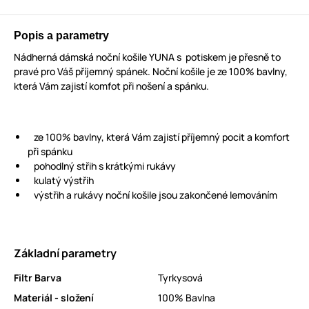
Popis a parametry
Nádherná dámská noční košile YUNA s potiskem je přesně to
pravé pro Váš příjemný spánek. Noční košile je ze 100% bavlny,
která Vám zajistí komfot při nošení a spánku.
ze 100% bavlny, která Vám zajistí příjemný pocit a komfort
při spánku
pohodlný střih s krátkými rukávy
kulatý výstřih
výstřih a rukávy noční košile jsou zakončené lemováním
Základní parametry
Filtr Barva
Tyrkysová
Materiál - složení
100% Bavlna