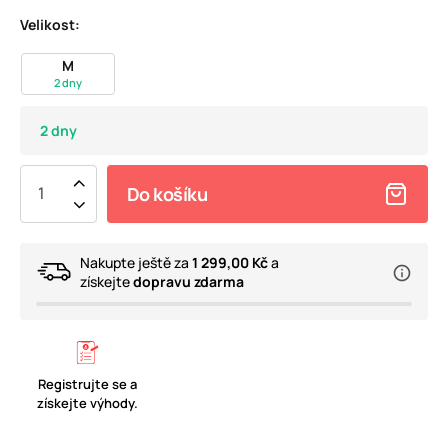
Velikost:
M
2 dny
2 dny
Do košíku
Nakupte ještě za
1 299,00 Kč
a
získejte
dopravu zdarma
Registrujte se a
získejte výhody.