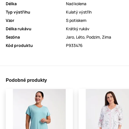
Délka
Nad kolena
Typ výstřihu
Kulatý výstřih
Vzor
S potiskem
Délka rukávu
Krátký rukáv
Sezóna
Jaro
,
Léto
,
Podzim
,
Zima
Kód produktu
P933476
Podobné produkty