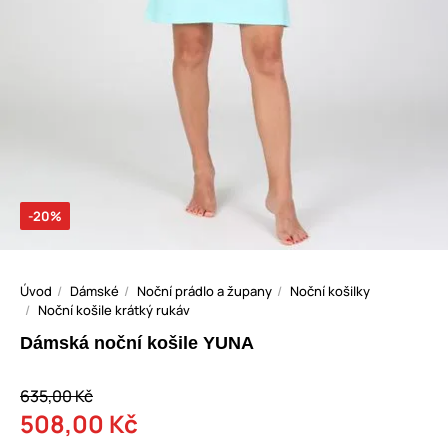
-20%
Úvod
Dámské
Noční prádlo a župany
Noční košilky
Noční košile krátký rukáv
Dámská noční košile YUNA
635,00 Kč
508,00 Kč