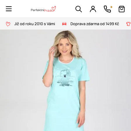
Již od roku 2010 s Vámi
Doprava zdarma od 1499 Kč