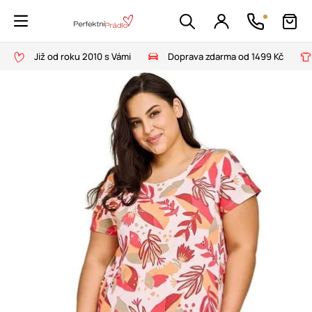
Již od roku 2010 s Vámi
Doprava zdarma od 1499 Kč