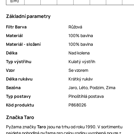
(cm)
Základní parametry
Filtr Barva
Růžová
Materiál
100% bavlna
Materiál - složení
100% bavlna
Délka
Nad kolena
Typ výstřihu
Kulatý výstřih
Vzor
Se vzorem
Délka rukávu
Krátký rukáv
Sezóna
Jaro
,
Léto
,
Podzim
,
Zima
Typ postavy
Plnoštíhlá postava
Kód produktu
P868026
Značka Taro
Pyžama značky
Taro
jsou na trhu od roku 1990. V sortimentu
najdete pohodlná pyžama pro celou rodinu vyrobená pouze z