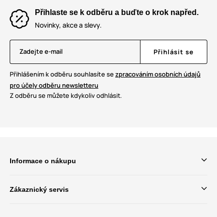
Přihlaste se k odběru a buďte o krok napřed.
Novinky, akce a slevy.
Zadejte e-mail
Přihlásit se
Přihlášením k odběru souhlasíte se
zpracováním osobních údajů
pro účely odběru newsletteru
Z odběru se můžete kdykoliv odhlásit.
Informace o nákupu
Zákaznický servis