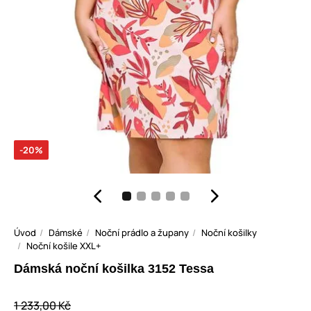
-20%
Úvod
Dámské
Noční prádlo a župany
Noční košilky
Noční košile XXL+
Dámská noční košilka 3152 Tessa
1 233,00 Kč