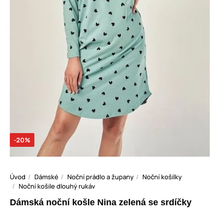
-20%
Úvod
Dámské
Noční prádlo a župany
Noční košilky
Noční košile dlouhý rukáv
Dámská noční košle Nina zelená se srdíčky