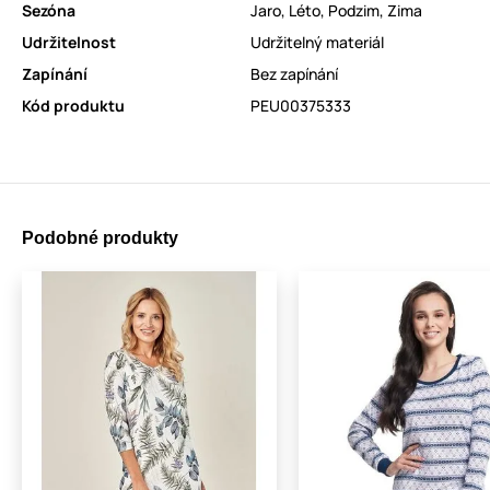
Sezóna
Jaro
,
Léto
,
Podzim
,
Zima
Udržitelnost
Udržitelný materiál
Zapínání
Bez zapínání
Kód produktu
PEU00375333
Podobné produkty