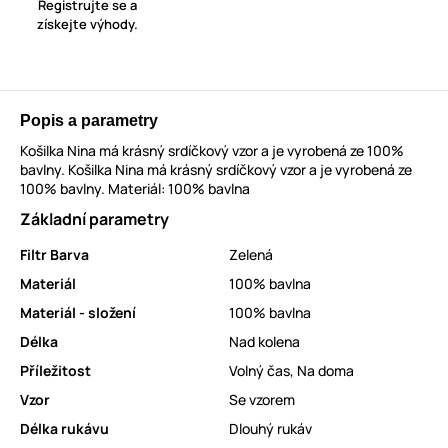
Registrujte se a
získejte výhody.
Popis a parametry
Košilka Nina má krásný srdíčkový vzor a je vyrobená ze 100%
bavlny. Košilka Nina má krásný srdíčkový vzor a je vyrobená ze
100% bavlny. Materiál: 100% bavlna
Základní parametry
Filtr Barva
Zelená
Materiál
100% bavlna
Materiál - složení
100% bavlna
Délka
Nad kolena
Příležitost
Volný čas
,
Na doma
Vzor
Se vzorem
Délka rukávu
Dlouhý rukáv