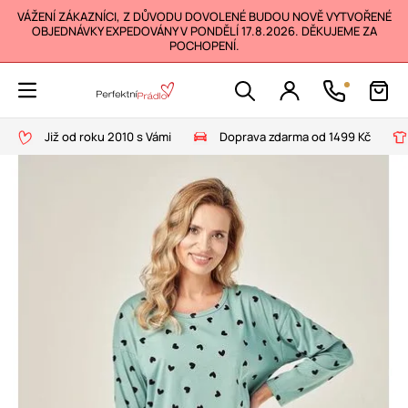
VÁŽENÍ ZÁKAZNÍCI, Z DŮVODU DOVOLENÉ BUDOU NOVĚ VYTVOŘENÉ
OBJEDNÁVKY EXPEDOVÁNY V PONDĚLÍ 17.8.2026. DĚKUJEME ZA
POCHOPENÍ.
Již od roku 2010 s Vámi
Doprava zdarma od 1499 Kč