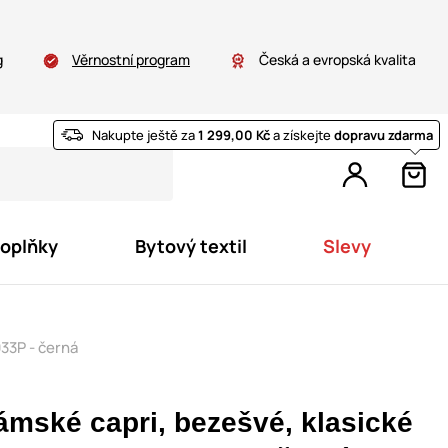
g
Věrnostní program
Česká a evropská kvalita
Nakupte ještě za
1 299,00 Kč
a získejte
dopravu zdarma
doplňky
Bytový textil
Slevy
33P - černá
ámské capri, bezešvé, klasické