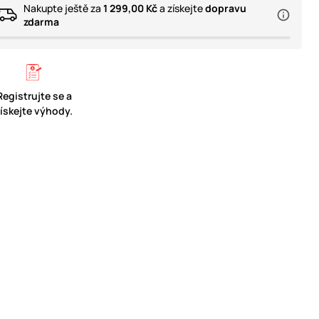
Nakupte ještě za
1 299,00 Kč
a získejte
dopravu
zdarma
Registrujte se a
získejte výhody.