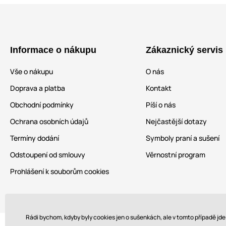
Informace o nákupu
Zákaznický servis
Vše o nákupu
O nás
Doprava a platba
Kontakt
Obchodní podmínky
Píší o nás
Ochrana osobních údajů
Nejčastější dotazy
Termíny dodání
Symboly praní a sušení
Odstoupení od smlouvy
Věrnostní program
Prohlášení k souborům cookies
Rádi bychom, kdyby byly cookies jen o sušenkách, ale v tomto případě jd