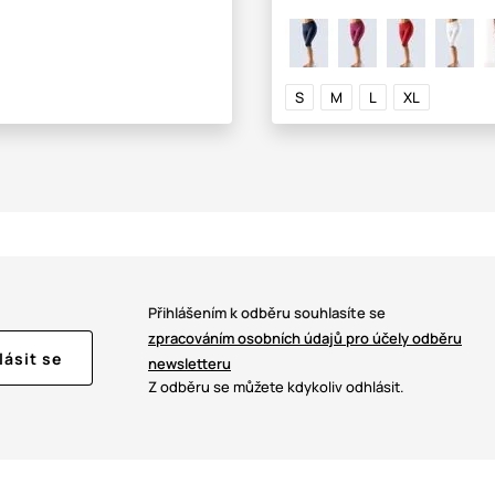
S
M
L
XL
Přihlášením k odběru souhlasíte se
zpracováním osobních údajů pro účely odběru
lásit se
newsletteru
Z odběru se můžete kdykoliv odhlásit.