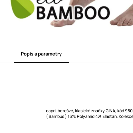
Popis a parametry
capri, bezešvé, klasické značky GINA, kód 950
( Bambus ) 16% Polyamid 4% Elastan. Kolekc