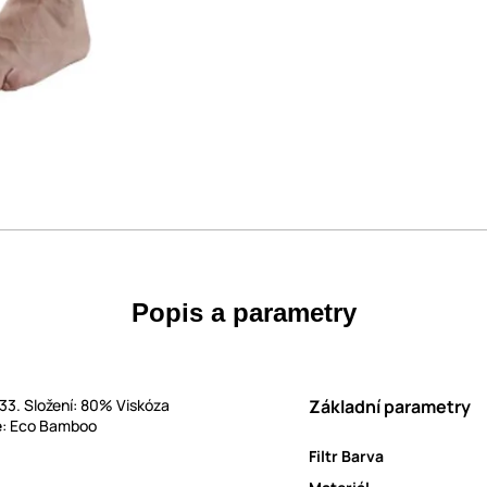
Popis a parametry
33. Složení: 80% Viskóza
Základní parametry
e: Eco Bamboo
Filtr Barva