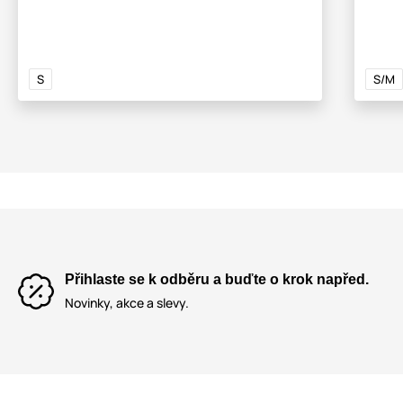
S
S/M
Přihlaste se k odběru a buďte o krok napřed.
Novinky, akce a slevy.