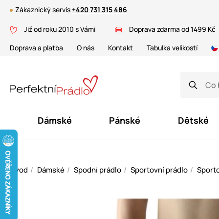
Zákaznický servis
+420 731 315 486
Již od roku 2010 s Vámi
Doprava zdarma od 1499 Kč
Doprava a platba
O nás
Kontakt
Tabulka velikostí
Dámské
Pánské
Dětské
Úvod
Dámské
Spodní prádlo
Sportovní prádlo
Sporto