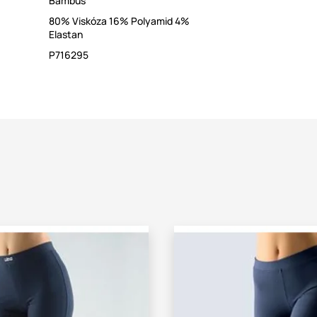
Bambus
80% Viskóza 16% Polyamid 4%
Elastan
P716295