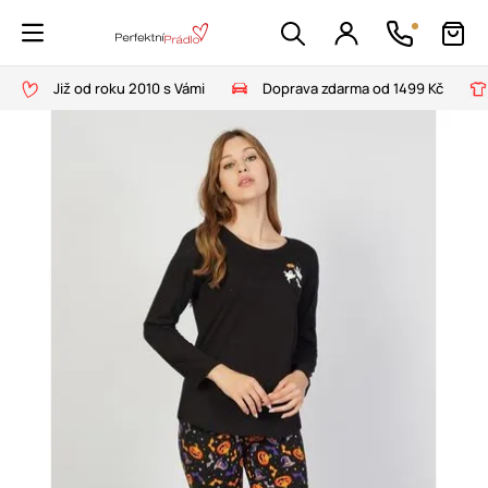
Již od roku 2010 s Vámi
Doprava zdarma od 1499 Kč