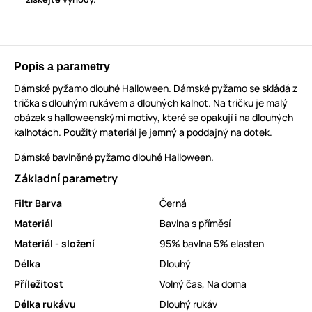
Popis a parametry
Dámské pyžamo dlouhé Halloween. Dámské pyžamo se skládá z
trička s dlouhým rukávem a dlouhých kalhot. Na tričku je malý
obázek s halloweenskými motivy, které se opakují i na dlouhých
kalhotách. Použitý materiál je jemný a poddajný na dotek.
Dámské bavlněné pyžamo dlouhé Halloween.
Základní parametry
Filtr Barva
Černá
Materiál
Bavlna s příměsí
Materiál - složení
95% bavlna 5% elasten
Délka
Dlouhý
Příležitost
Volný čas
,
Na doma
Délka rukávu
Dlouhý rukáv