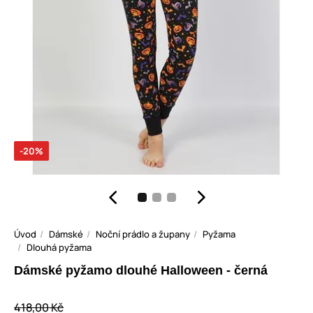
-20%
Úvod
Dámské
Noční prádlo a župany
Pyžama
Dlouhá pyžama
Dámské pyžamo dlouhé Halloween - černá
418,00 Kč