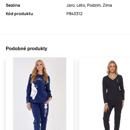
Sezóna
Jaro
,
Léto
,
Podzim
,
Zima
Kód produktu
P843312
Podobné produkty