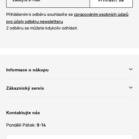
Přihlásit se
Přihlášením k odběru souhlasíte se
zpracováním osobních údajů
pro účely odběru newsletteru
Z odběru se můžete kdykoliv odhlásit.
Informace o nákupu
Zákaznický servis
Kontaktujte nás
Pondělí-Pátek:
9-14