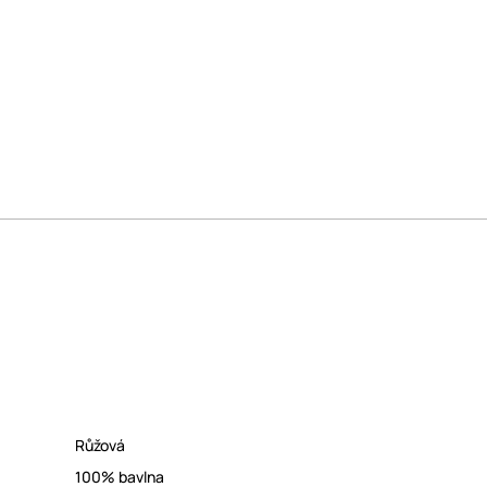
Růžová
100% bavlna