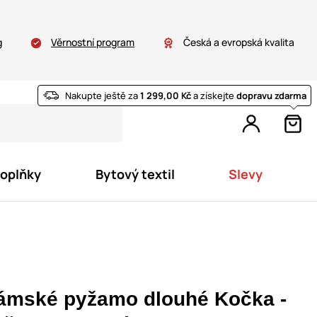
g
Věrnostní program
Česká a evropská kvalita
Nakupte ještě za
1 299,00 Kč
a získejte
dopravu zdarma
doplňky
Bytový textil
Slevy
ámské pyžamo dlouhé Kočka -