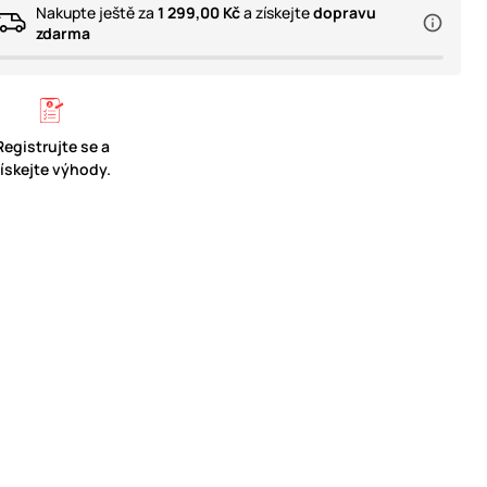
Nakupte ještě za
1 299,00 Kč
a získejte
dopravu
zdarma
Registrujte se a
získejte výhody.