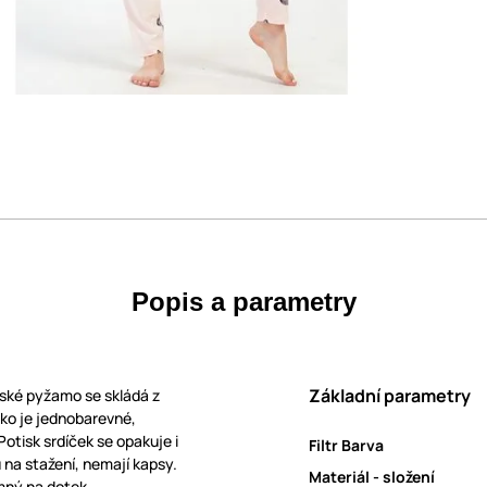
Popis a parametry
Základní parametry
ké pyžamo se skládá z
iko je jednobarevné,
otisk srdíček se opakuje i
Filtr Barva
 na stažení, nemají kapsy.
Materiál - složení
mný na dotek.