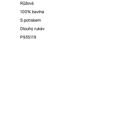
Růžová
100% bavlna
S potiskem
Dlouhý rukáv
P935119