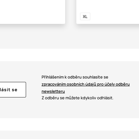
XL
Přihlášením k odběru souhlasíte se
zpracováním osobních údajů pro účely odběru
lásit se
newsletteru
Z odběru se můžete kdykoliv odhlásit.