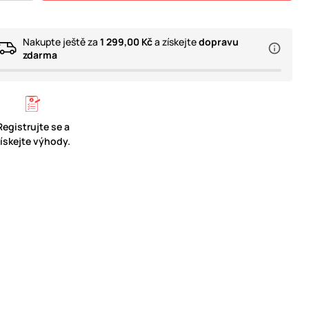
Nakupte ještě za
1 299,00 Kč
a získejte
dopravu
zdarma
Registrujte se a
získejte výhody.