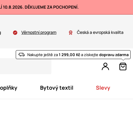
 10.8.2026. DĚKUJEME ZA POCHOPENÍ.
g
Věrnostní program
Česká a evropská kvalita
Nakupte ještě za
1 299,00 Kč
a získejte
dopravu zdarma
doplňky
Bytový textil
Slevy