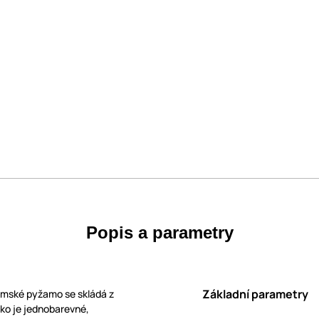
Popis a parametry
Základní parametry
mské pyžamo se skládá z
iko je jednobarevné,