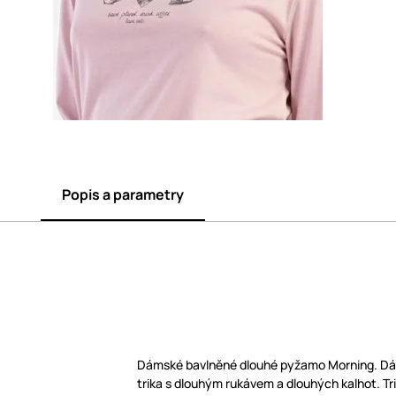
Popis a parametry
Dámské bavlněné dlouhé pyžamo Morning. Dá
trika s dlouhým rukávem a dlouhých kalhot. Tr