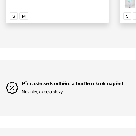
S
M
S
Přihlaste se k odběru a buďte o krok napřed.
Novinky, akce a slevy.