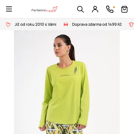
Již od roku 2010 s Vámi
Doprava zdarma od 1499 Kč