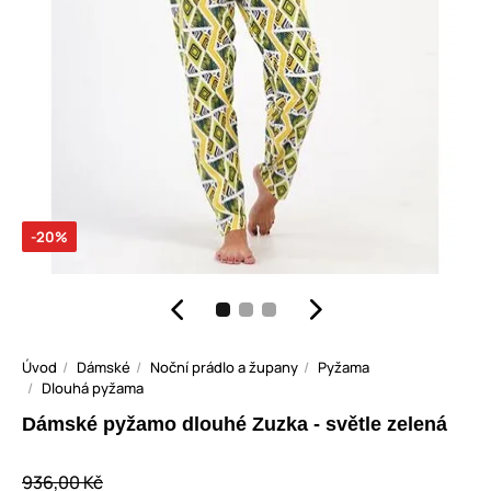
-20%
Úvod
Dámské
Noční prádlo a župany
Pyžama
Dlouhá pyžama
Dámské pyžamo dlouhé Zuzka - světle zelená
936,00 Kč