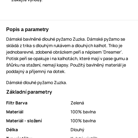
Popis a parametry
Dámské bavlněné dlouhé pyžamo Zuzka. Dámské pyžamo se
skládá z trika s dlouhým rukávem a dlouhých kalhot. Triko je
jednobarevné, zdobené obrázkem peří a nápisem 'Dreamer'.
Potisk peří se opakuje i na kalhotách, které mají v pase gumu a
šňůrku na stažení, nemají kapsy. Použitý bavlněný materiál je
poddajný a příjemný na dotek.
Dámské dlouhé pyžamo Zuzka.
Základní parametry
Filtr Barva
Zelená
Materiál
100% bavlna
Materiál - složení
100% bavlna
Délka
Dlouhý