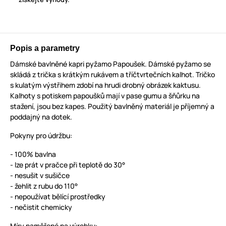
Popis a parametry
Dámské bavlněné kapri pyžamo Papoušek. Dámské pyžamo se
skládá z trička s krátkým rukávem a tříčtvrtečních kalhot. Tričko
s kulatým výstřihem zdobí na hrudi drobný obrázek kaktusu.
Kalhoty s potiskem papoušků mají v pase gumu a šňůrku na
stažení, jsou bez kapes. Použitý bavlněný materiál je příjemný a
poddajný na dotek.
Pokyny pro údržbu:
- 100% bavlna
- lze prát v pračce při teplotě do 30°
- nesušit v sušičce
- žehlit z rubu do 110°
- nepoužívat bělící prostředky
- nečistit chemicky
Míry naměřené na výrobku: