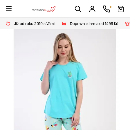
Již od roku 2010 s Vámi
Doprava zdarma od 1499 Kč