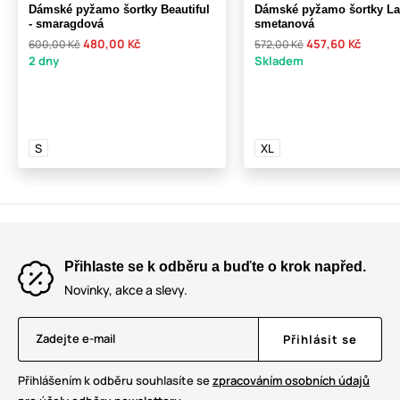
Dámské pyžamo šortky Beautiful
Dámské pyžamo šortky La
- smaragdová
smetanová
480,00 Kč
457,60 Kč
600,00 Kč
572,00 Kč
2 dny
Skladem
S
XL
Přihlaste se k odběru a buďte o krok napřed.
Novinky, akce a slevy.
Zadejte e-mail
Přihlásit se
Přihlášením k odběru souhlasíte se
zpracováním osobních údajů