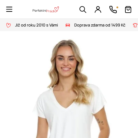
Již od roku 2010 s Vámi
Doprava zdarma od 1499 Kč