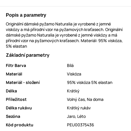
Popis a parametry
Originální dámské pyžamo Naturalia je vyrobené z jemné
viskózy a má přírodní vzor na pyžamových kraťasech. Originální
dámské pyžamo Naturalia je vyrobené z jemné viskózy a má
přírodní vzor na pyžamových kraťasech. Materiál: 95% viskóza,
5% elastan
Základní parametry
Filtr Barva
Bílá
Materiál
Viskóza
Materiál - složení
95% viskóza 5% elastan
Délka
Krátký
Příležitost
Volný čas
,
Na doma
Délka rukávu
Krátký rukáv
Sezóna
Jaro
,
Léto
Kód produktu
PEU00375436