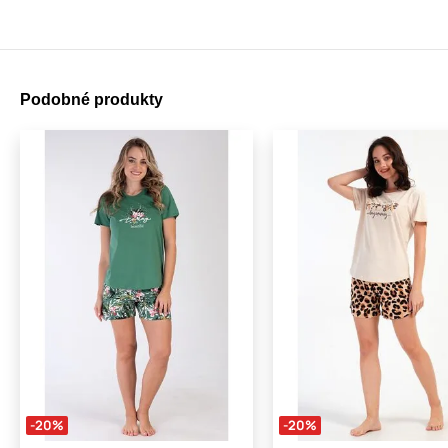
Podobné produkty
-20%
-20%