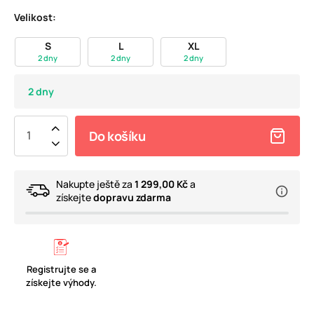
Velikost:
S
L
XL
2 dny
2 dny
2 dny
2 dny
Do košíku
Nakupte ještě za
1 299,00 Kč
a
získejte
dopravu zdarma
Registrujte se a
získejte výhody.