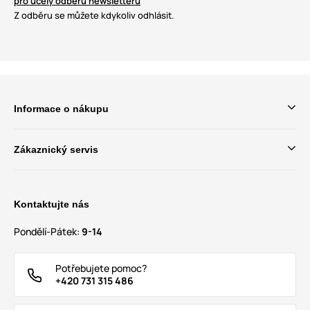
pro účely odběru newsletteru
Z odběru se můžete kdykoliv odhlásit.
Informace o nákupu
Zákaznický servis
Kontaktujte nás
Pondělí-Pátek:
9-14
Potřebujete pomoc?
+420 731 315 486