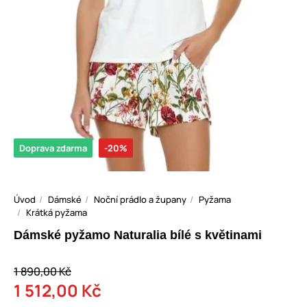
Doprava zdarma
-20%
Úvod
Dámské
Noční prádlo a župany
Pyžama
Krátká pyžama
Dámské pyžamo Naturalia bílé s květinami
1 890,00 Kč
1 512,00 Kč