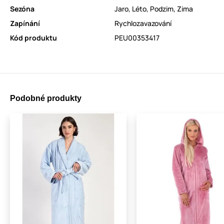
Sezóna
Jaro
,
Léto
,
Podzim
,
Zima
Zapínání
Rychlozavazování
Kód produktu
PEU00353417
Podobné produkty