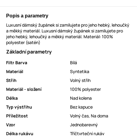
Popis a parametry
Luxusní dámský župánek si zamilujete pro jeho hebký, lehoučký
a měkký materiál. Luxusní dámský župánek si zamilujete pro
jeho hebký, lehoučký a měkký materiál. Materiál: 100%
polyester (satén)
Základní parametry
Filtr Barva
Bílá
Materiál
Syntetika
Střih
Volný střih
Materiál - složení
100% polyester
Délka
Nad kolena
Typ výstřihu
Bez kapuce
Příležitost
Volný čas
,
Na doma
Vzor
Jednobarevný
Délka rukávu
Tříčtvrteční rukáv