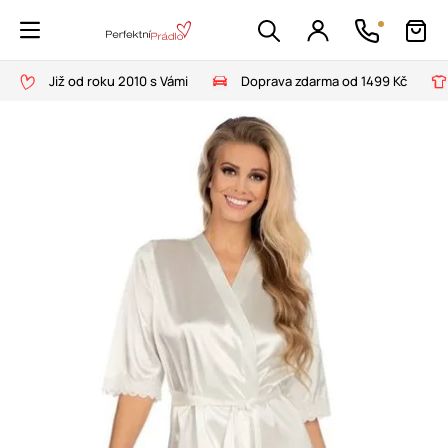
Již od roku 2010 s Vámi
Doprava zdarma od 1499 Kč