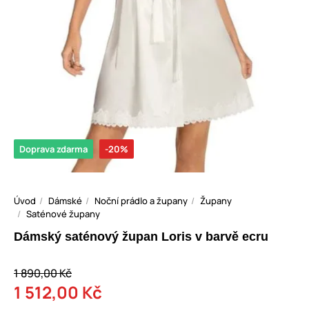
Doprava zdarma
-20%
Úvod
Dámské
Noční prádlo a župany
Župany
Saténové župany
Dámský saténový župan Loris v barvě ecru
1 890,00 Kč
1 512,00 Kč