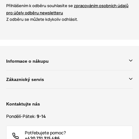
Přihlášením k odběru souhlasíte se
zpracováním osobních údajů
pro účely odběru newsletteru
Z odběru se můžete kdykoliv odhlásit.
Informace o nákupu
Zákaznický servis
Kontaktujte nás
Pondělí-Pátek:
9-14
Potřebujete pomoc?
+420 731 315 486