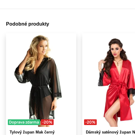
Podobné produkty
Doprava zdarma
-20%
-20%
Tylový župan Mak černý
Dámský saténový župan N