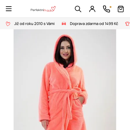
Již od roku 2010 s Vámi
Doprava zdarma od 1499 Kč