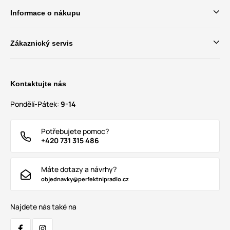
Informace o nákupu
Zákaznický servis
Kontaktujte nás
Pondělí-Pátek:
9-14
Potřebujete pomoc?
+420 731 315 486
Máte dotazy a návrhy?
objednavky@perfektnipradlo.cz
Najdete nás také na