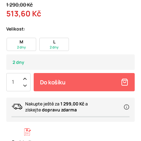
1 290,00 Kč
513,60 Kč
Velikost:
M
L
2 dny
2 dny
2 dny
Do košíku
Nakupte ještě za
1 299,00 Kč
a
získejte
dopravu zdarma