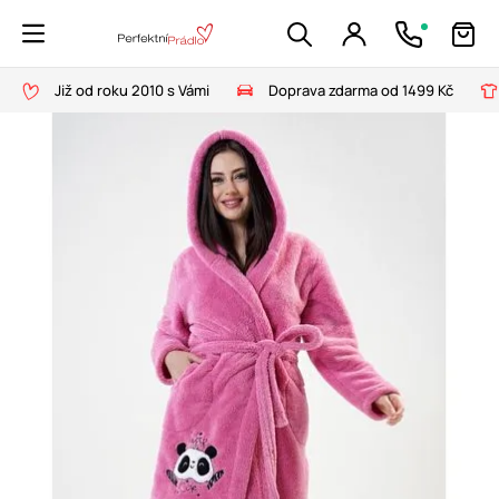
Již od roku 2010 s Vámi
Doprava zdarma od 1499 Kč