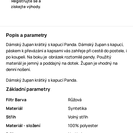
Registrujte se a
získejte výhody.
Popis a parametry
Dámský župan krátký s kapucí Panda. Dámský župan s kapucí,
páskem k převázání a kapsami vás zahřeje při cestě do postele, i
po koupeli. Na boku je obrázek roztomilé pandy. Použitý
materiál je jemný a poddajný na dotek. Župan je vhodný na
denní nošení.
Dámský župan krátký s kapucí Panda.
Základní parametry
Filtr Barva
Růžová
Materiál
Syntetika
Střih
Volný střih
Materiál - složení
100% polyester