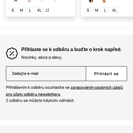
+1
S
M
L
XL
S
M
L
XL
Přihlaste se k odběru a buďte o krok napřed.
Novinky, akce a slevy.
Zadejte e-mail
Přihlásit se
Přihlášením k odběru souhlasíte se
zpracováním osobních údajů
pro účely odběru newsletteru
Z odběru se můžete kdykoliv odhlásit.