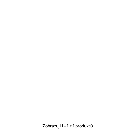
Zobrazuji
1 - 1
z
1
produktů