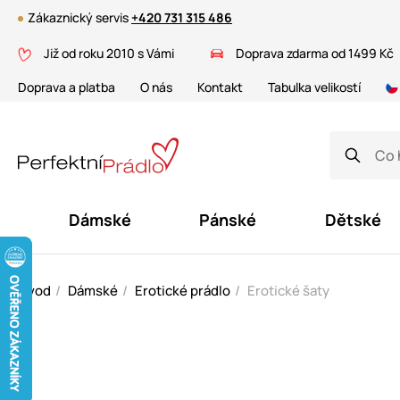
Zákaznický servis
+420 731 315 486
Již od roku 2010 s Vámi
Doprava zdarma od 1499 Kč
Doprava a platba
O nás
Kontakt
Tabulka velikostí
Dámské
Pánské
Dětské
Úvod
Dámské
Erotické prádlo
Erotické šaty