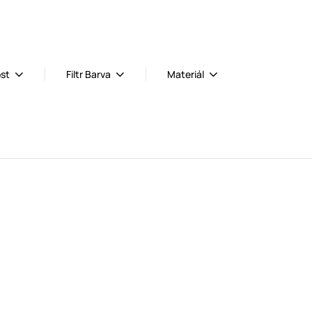
ost
Filtr Barva
Materiál