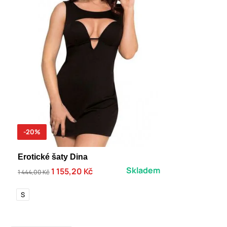
-20%
Erotické šaty Dina
Skladem
1 155,20 Kč
1 444,00 Kč
S