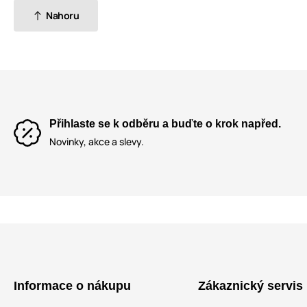
Nahoru
Přihlaste se k odběru a buďte o krok napřed.
Novinky, akce a slevy.
Informace o nákupu
Zákaznický servis