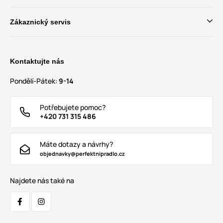
Zákaznický servis
Kontaktujte nás
Pondělí-Pátek:
9-14
Potřebujete pomoc?
+420 731 315 486
Máte dotazy a návrhy?
objednavky@perfektnipradlo.cz
Najdete nás také na