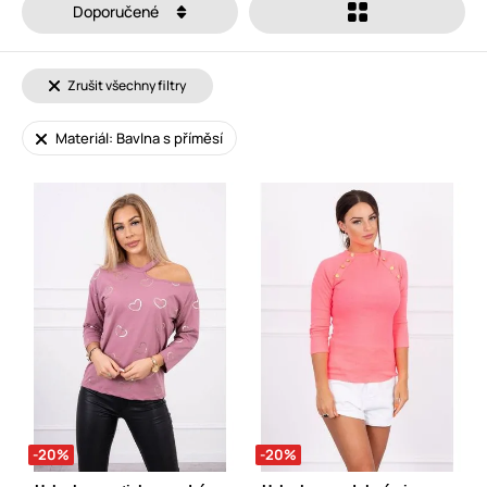
Doporučené
Zrušit všechny filtry
Materiál: Bavlna s příměsí
-20%
-20%