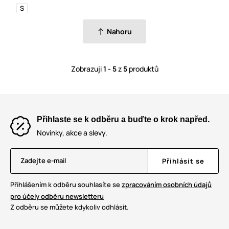
S
Nahoru
Zobrazuji
1 - 5
z
5
produktů
Přihlaste se k odběru a buďte o krok napřed.
Novinky, akce a slevy.
Zadejte e-mail
Přihlásit se
Přihlášením k odběru souhlasíte se
zpracováním osobních údajů
pro účely odběru newsletteru
Z odběru se můžete kdykoliv odhlásit.