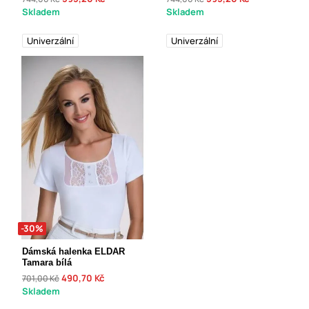
Skladem
Skladem
Univerzální
Univerzální
-30%
Dámská halenka ELDAR
Tamara bílá
490,70 Kč
701,00 Kč
Skladem