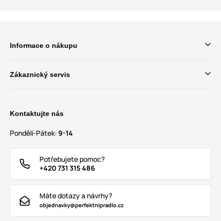
Informace o nákupu
Zákaznický servis
Kontaktujte nás
Pondělí-Pátek:
9-14
Potřebujete pomoc?
+420 731 315 486
Máte dotazy a návrhy?
objednavky@perfektnipradlo.cz