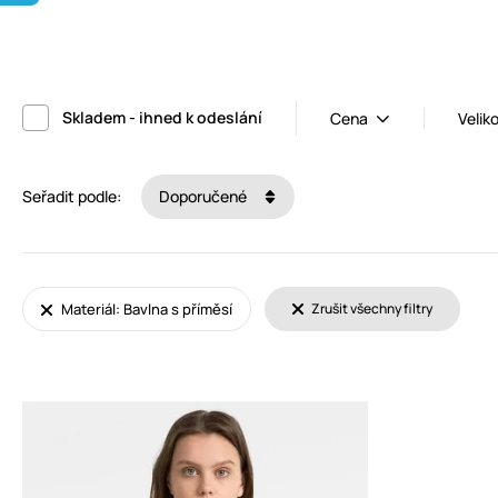
Skladem - ihned k odeslání
Cena
Velik
Seřadit podle:
Doporučené
Materiál: Bavlna s příměsí
Zrušit všechny filtry