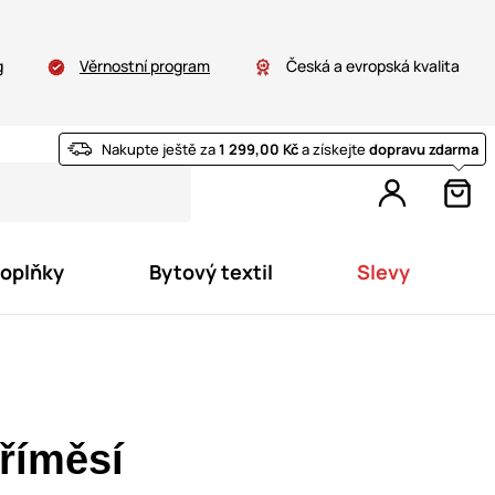
g
Věrnostní program
Česká a evropská kvalita
Nakupte ještě za
1 299,00 Kč
a získejte
dopravu zdarma
doplňky
Bytový textil
Slevy
říměsí