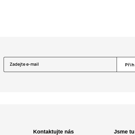
Zadejte e-mail
Přih
Kontaktujte nás
Jsme tu