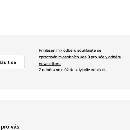
Přihlášením k odběru souhlasíte se
zpracováním osobních údajů pro účely odběru
lásit se
newsletteru
Z odběru se můžete kdykoliv odhlásit.
 pro vás