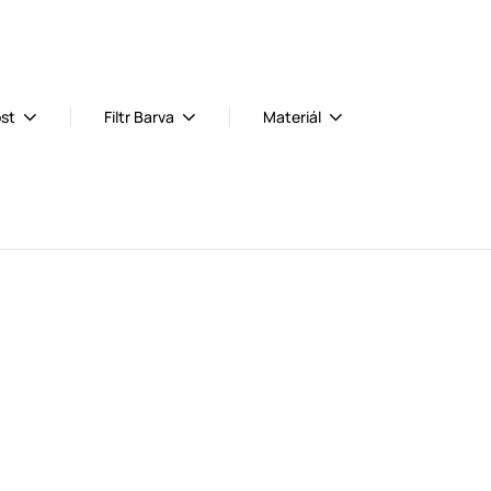
ost
Filtr Barva
Materiál