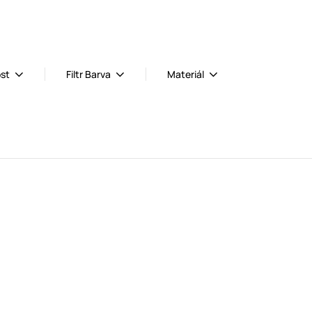
ost
Filtr Barva
Materiál