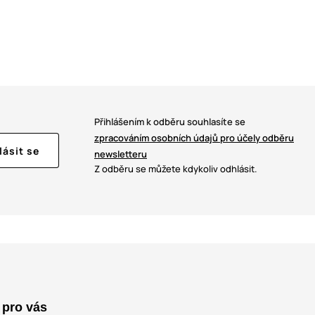
Přihlášením k odběru souhlasíte se
zpracováním osobních údajů pro účely odběru
lásit se
newsletteru
Z odběru se můžete kdykoliv odhlásit.
 pro vás