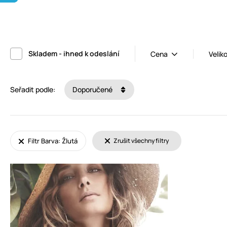
Skladem - ihned k odeslání
Cena
Velik
Seřadit podle:
Doporučené
Filtr Barva: Žlutá
Zrušit všechny filtry