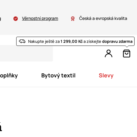
g
Věrnostní program
Česká a evropská kvalita
Nakupte ještě za
1 299,00 Kč
a získejte
dopravu zdarma
doplňky
Bytový textil
Slevy
á