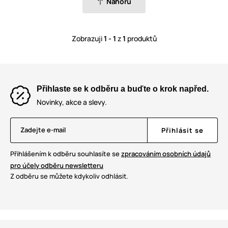
Nahoru
Zobrazuji
1 - 1
z
1
produktů
Přihlaste se k odběru a buďte o krok napřed.
Novinky, akce a slevy.
Zadejte e-mail
Přihlásit se
Přihlášením k odběru souhlasíte se
zpracováním osobních údajů
pro účely odběru newsletteru
Z odběru se můžete kdykoliv odhlásit.