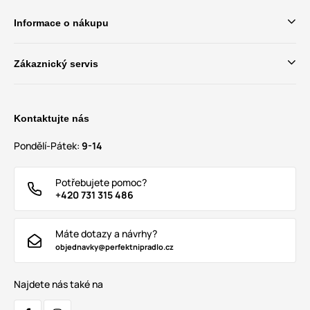
Informace o nákupu
Zákaznický servis
Kontaktujte nás
Pondělí-Pátek:
9-14
Potřebujete pomoc?
+420 731 315 486
Máte dotazy a návrhy?
objednavky@perfektnipradlo.cz
Najdete nás také na