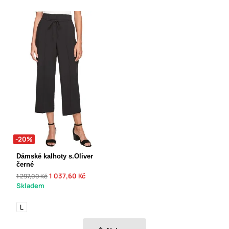
-20%
Dámské kalhoty s.Oliver
černé
1 037,60 Kč
1 297,00 Kč
Skladem
L