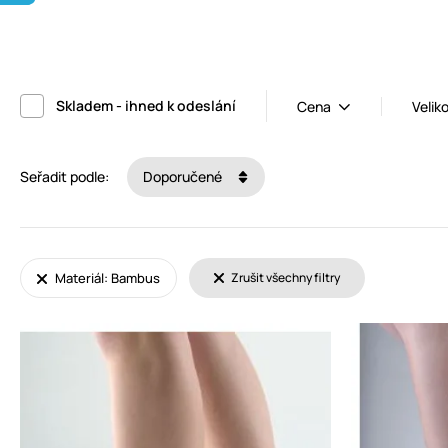
Skladem - ihned k odeslání
Cena
Velik
Seřadit podle:
Doporučené
Materiál: Bambus
Zrušit všechny filtry