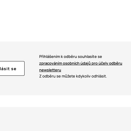
Přihlášením k odběru souhlasíte se
zpracováním osobních údajů pro účely odběru
lásit se
newsletteru
Z odběru se můžete kdykoliv odhlásit.