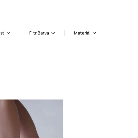
ost
Filtr Barva
Materiál