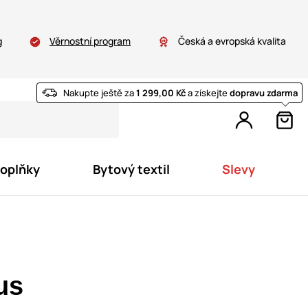
g
Věrnostní program
Česká a evropská kvalita
Nakupte ještě za
1 299,00 Kč
a získejte
dopravu zdarma
doplňky
Bytový textil
Slevy
us