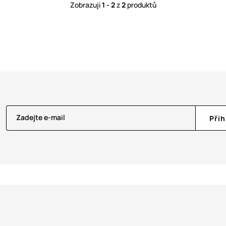
Zobrazuji
1 - 2
z
2
produktů
Zadejte e-mail
Přih