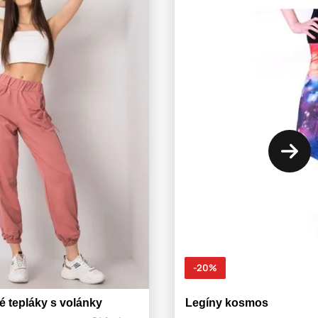
-20%
 tepláky s volánky
Legíny kosmos