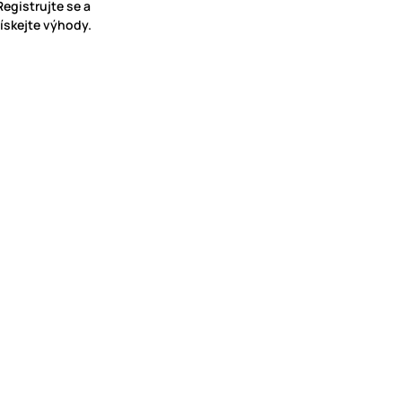
Registrujte se a
získejte výhody.