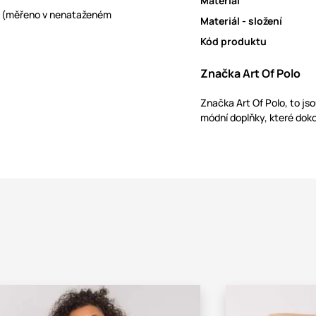
Materiál
m (měřeno v nenataženém
Materiál - složení
Kód produktu
Značka Art Of Polo
Značka Art Of Polo, to js
módní doplňky, které doko