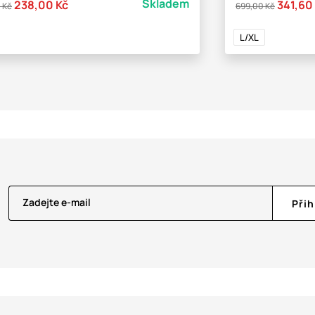
Skladem
238,00 Kč
341,60
 Kč
699,00 Kč
L/XL
Zadejte e-mail
Přih