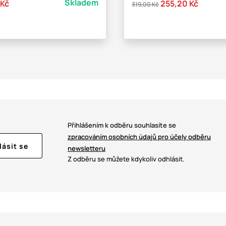
Skladem
 Kč
255,20 Kč
319,00 Kč
Přihlášením k odběru souhlasíte se
zpracováním osobních údajů pro účely odběru
lásit se
newsletteru
Z odběru se můžete kdykoliv odhlásit.