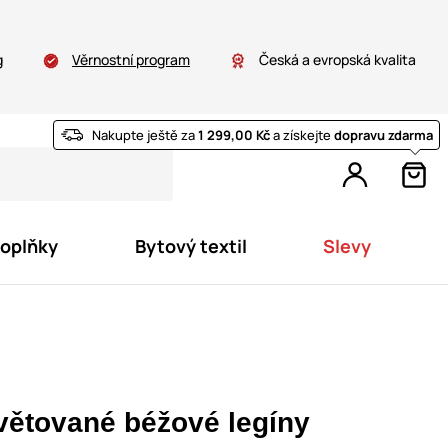
g
Věrnostní program
Česká a evropská kvalita
Nakupte ještě za
1 299,00 Kč
a získejte
dopravu zdarma
doplňky
Bytový textil
Slevy
větované béžové legíny