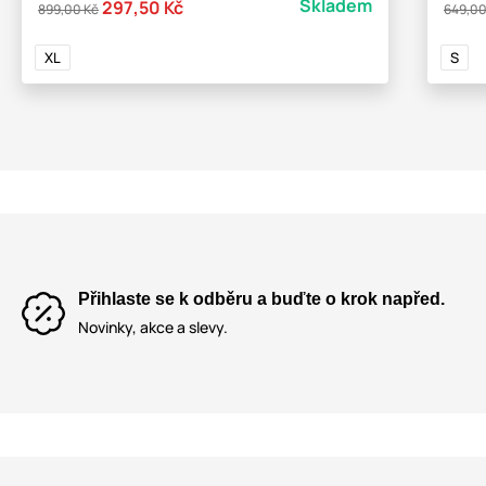
Skladem
297,50 Kč
899,00 Kč
649,00
XL
S
Přihlaste se k odběru a buďte o krok napřed.
Novinky, akce a slevy.