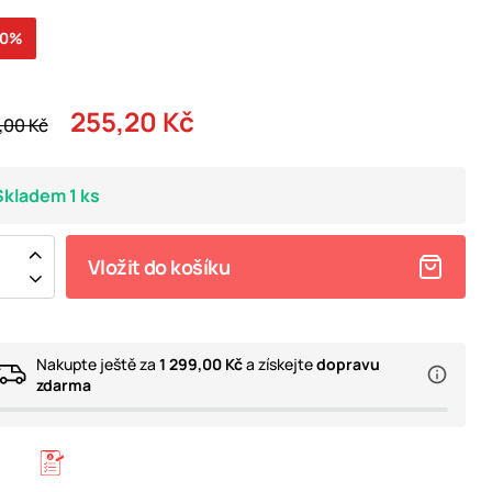
20%
255,20 Kč
,00 Kč
Skladem 1 ks
Vložit do košíku
Nakupte ještě za
1 299,00 Kč
a získejte
dopravu
zdarma