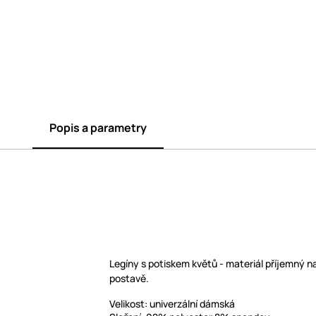
Popis a parametry
Legíny s potiskem květů - materiál příjemný n
postavě.
Velikost: univerzální dámská