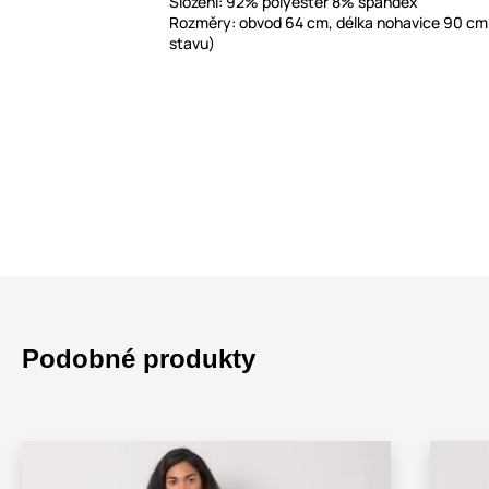
Složení: 92% polyester 8% spandex
Rozměry: obvod 64 cm, délka nohavice 90 c
stavu)
Podobné produkty