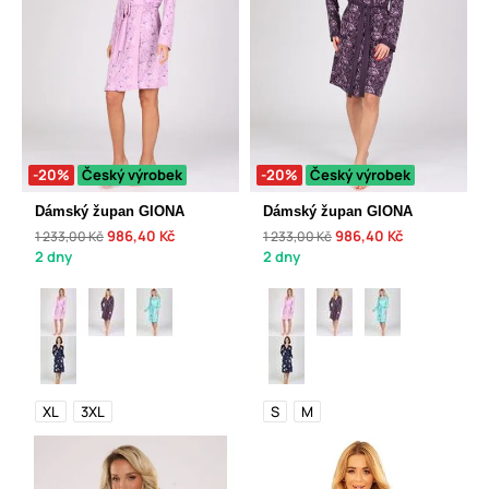
-20%
Český výrobek
-20%
Český výrobek
Dámský župan GIONA
Dámský župan GIONA
986,40 Kč
986,40 Kč
1 233,00 Kč
1 233,00 Kč
2 dny
2 dny
XL
3XL
S
M