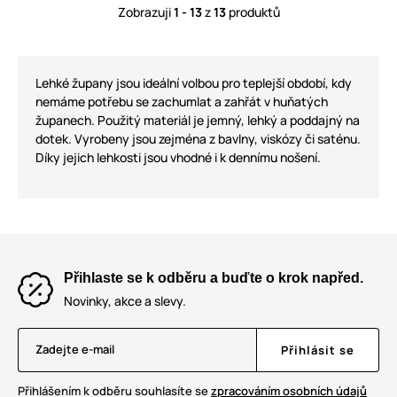
Zobrazuji
1 - 13
z
13
produktů
Lehké župany jsou ideální volbou pro teplejší období, kdy
nemáme potřebu se zachumlat a zahřát v huňatých
županech. Použitý materiál je jemný, lehký a poddajný na
dotek. Vyrobeny jsou zejména z bavlny, viskózy či saténu.
Díky jejich lehkosti jsou vhodné i k dennímu nošení.
Přihlaste se k odběru a buďte o krok napřed.
Novinky, akce a slevy.
Zadejte e-mail
Přihlásit se
Přihlášením k odběru souhlasíte se
zpracováním osobních údajů