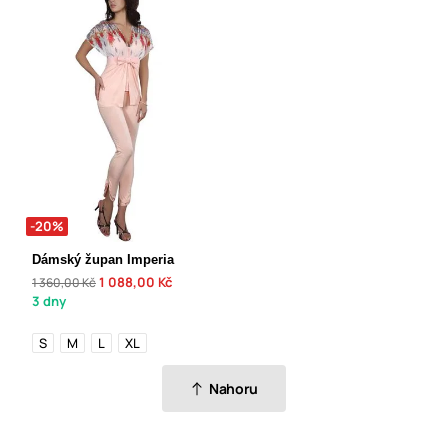
-20%
Dámský župan Imperia
1 088,00 Kč
1 360,00 Kč
3 dny
S
M
L
XL
Nahoru