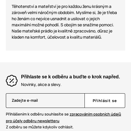
Těhotenství a mateřství je pro každou ženu krásným a
zároveň velmi náročným obdobím. Myslíme si, že je třeba
ho ženám co nejvíce usnadnit a usilovat o jejich
maximální možné pohodlí. S obojím se snažíme pomoci.
Naše mateřské prádlo je kvalitně zpracováno, důraz je
kladen na komfort, účelovost a kvalitu materiálů.
Přihlaste se k odběru a buďte o krok napřed.
Novinky, akce a slevy.
Zadejte e-mail
Přihlásit se
Přihlášením k odběru souhlasíte se
zpracováním osobních údajů
pro účely odběru newsletteru
Z odběru se můžete kdykoliv odhlásit.