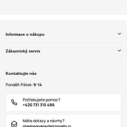
Informace o nákupu
Zákaznický servis
Kontaktujte nás
Pondělí-Pátek:
9-14
Potřebujete pomoc?
+420 731 315 486
Máte dotazy a návrhy?
objednavky@perfektnipradlo.cz