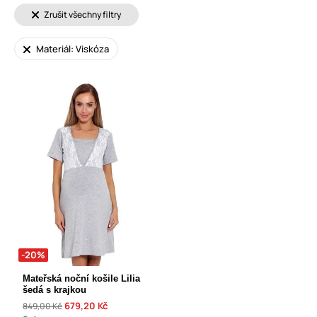
Zrušit všechny filtry
Materiál: Viskóza
-20%
Mateřská noční košile Lilia
šedá s krajkou
679,20 Kč
849,00 Kč