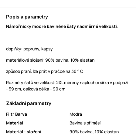
Popis a parametry
Námořnicky modré bavlněné šaty nadměrné velikosti
.
doplňky: popruhy, kapsy
materiálové složení: 90% bavlna, 10% elastan
způsob praní: lze prát v pračce na 30 ° C
Rozměry šatů ve velikosti 2XL měřeny naplocho: šířka v podpaží
- 59 cm, celková délka - 90 cm
Základní parametry
Filtr Barva
Modrá
Materiál
Bavlna s příměsí
Materiál - složení
90% bavlna, 10% elastan