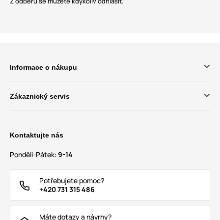
Z odběru se můžete kdykoliv odhlásit.
Informace o nákupu
Zákaznický servis
Kontaktujte nás
Pondělí-Pátek:
9-14
Potřebujete pomoc?
+420 731 315 486
Máte dotazy a návrhy?