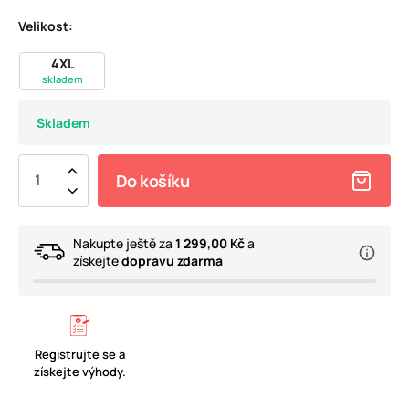
Velikost:
4XL
skladem
Skladem
Do košíku
Nakupte ještě za
1 299,00 Kč
a
získejte
dopravu zdarma
Registrujte se a
získejte výhody.