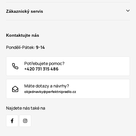
Zákaznický servis
Kontaktujte nás
Pondělí-Pátek:
9-14
Potřebujete pomoc?
+420 731 315 486
Máte dotazy a návrhy?
objednavky@perfektnipradlo.cz
Najdete nás také na