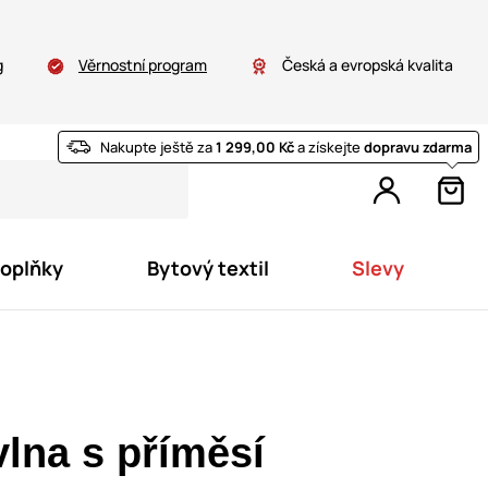
g
Věrnostní program
Česká a evropská kvalita
Nakupte ještě za
1 299,00 Kč
a získejte
dopravu zdarma
doplňky
Bytový textil
Slevy
lna s příměsí