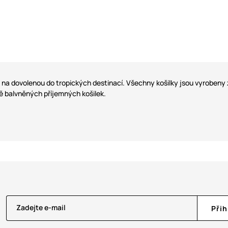
 na dovolenou do tropických destinací. Všechny košilky jsou vyrobeny z
ě balvněných příjemných košilek.
Zadejte e-mail
Přih