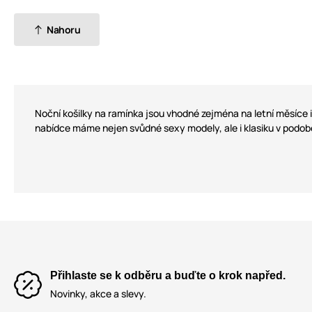
Nahoru
Noční košilky na ramínka jsou vhodné zejména na letní měsíce i
nabídce máme nejen svůdné sexy modely, ale i klasiku v podob
Přihlaste se k odběru a buďte o krok napřed.
Novinky, akce a slevy.