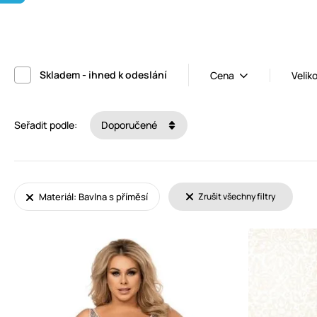
Skladem - ihned k odeslání
Cena
Velik
Seřadit podle:
Doporučené
Materiál: Bavlna s příměsí
Zrušit všechny filtry