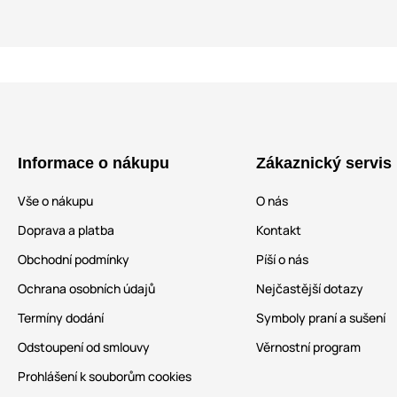
Informace o nákupu
Zákaznický servis
Vše o nákupu
O nás
Doprava a platba
Kontakt
Obchodní podmínky
Píší o nás
Ochrana osobních údajů
Nejčastější dotazy
Termíny dodání
Symboly praní a sušení
Odstoupení od smlouvy
Věrnostní program
Prohlášení k souborům cookies