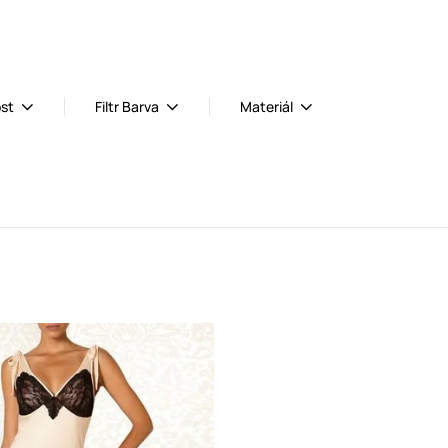
ost
Filtr Barva
Materiál