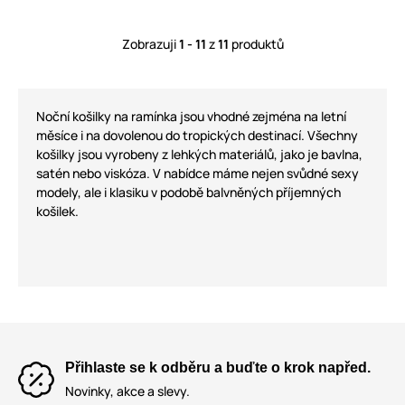
Zobrazuji
1 - 11
z
11
produktů
Noční košilky na ramínka jsou vhodné zejména na letní
měsíce i na dovolenou do tropických destinací. Všechny
košilky jsou vyrobeny z lehkých materiálů, jako je bavlna,
satén nebo viskóza. V nabídce máme nejen svůdné sexy
modely, ale i klasiku v podobě balvněných příjemných
košilek.
Přihlaste se k odběru a buďte o krok napřed.
Novinky, akce a slevy.