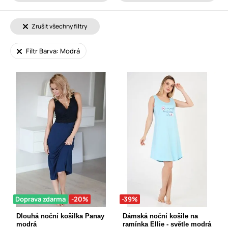
Zrušit všechny filtry
Filtr Barva: Modrá
Doprava zdarma
-20%
-39%
Dlouhá noční košilka Panay
Dámská noční košile na
modrá
ramínka Ellie - světle modrá