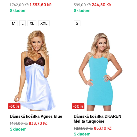
1 393,60 Kč
244,80 Kč
1 742,00 Kč
399,00 Kč
Skladem
Skladem
M
L
XL
XXL
S
-30%
-30%
Dámská košilka Agnes blue
Dámská košilka DKAREN
Melita turquoise
833,70 Kč
1 191,00 Kč
863,10 Kč
1 233,00 Kč
Skladem
Skladem