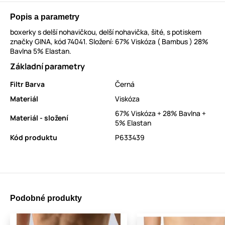
Popis a parametry
boxerky s delší nohavičkou, delší nohavička, šité, s potiskem
značky GINA, kód 74041. Složení: 67% Viskóza ( Bambus ) 28%
Bavlna 5% Elastan.
Základní parametry
Filtr Barva
Černá
Materiál
Viskóza
67% Viskóza + 28% Bavlna +
Materiál - složení
5% Elastan
Kód produktu
P633439
Podobné produkty