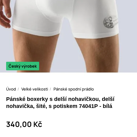
Český výrobek
Úvod
Velké velikosti
Pánské spodní prádlo
Pánské boxerky s delší nohavičkou, delší
nohavička, šité, s potiskem 74041P - bílá
340,00 Kč