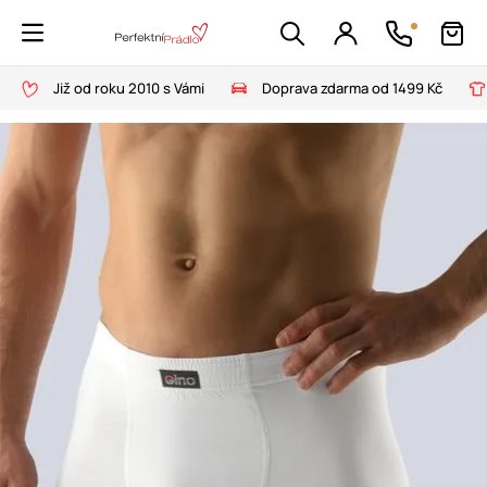
Již od roku 2010 s Vámi
Doprava zdarma od 1499 Kč