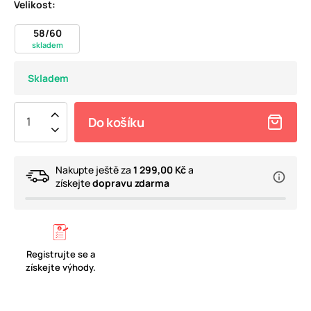
Velikost:
58/60
skladem
Skladem
Do košíku
Nakupte ještě za
1 299,00 Kč
a
získejte
dopravu zdarma
Registrujte se a
získejte výhody.