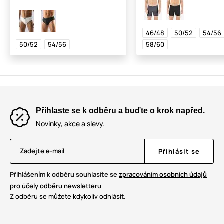
46/48
50/52
54/56
50/52
54/56
58/60
Přihlaste se k odběru a buďte o krok napřed.
Novinky, akce a slevy.
Zadejte e-mail
Přihlásit se
Přihlášením k odběru souhlasíte se
zpracováním osobních údajů
pro účely odběru newsletteru
Z odběru se můžete kdykoliv odhlásit.