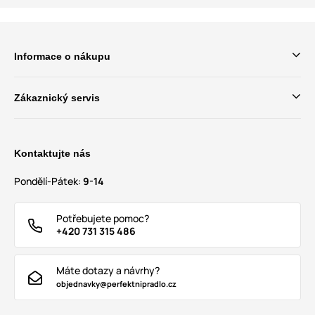
Informace o nákupu
Zákaznický servis
Kontaktujte nás
Pondělí-Pátek:
9-14
Potřebujete pomoc?
+420 731 315 486
Máte dotazy a návrhy?
objednavky@perfektnipradlo.cz