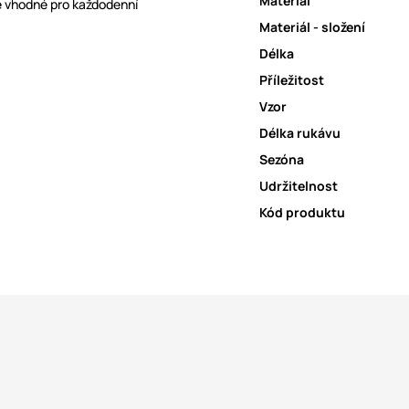
Materiál
je vhodné pro každodenní
Materiál - složení
Délka
Příležitost
Vzor
Délka rukávu
Sezóna
Udržitelnost
Kód produktu