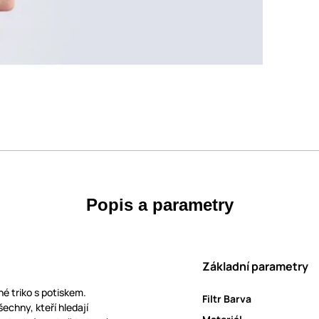
Popis a parametry
Základní parametry
é triko s potiskem.
Filtr Barva
echny, kteří hledají