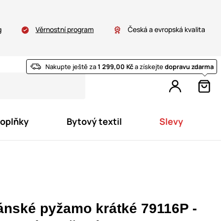
g
Věrnostní program
Česká a evropská kvalita
Nakupte ještě za
1 299,00 Kč
a získejte
dopravu zdarma
doplňky
Bytový textil
Slevy
ánské pyžamo krátké 79116P -