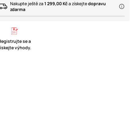
Nakupte ještě za
1 299,00 Kč
a získejte
dopravu
zdarma
Registrujte se a
získejte výhody.