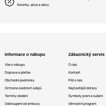
Novinky, akce a slevy.
Informace o nákupu
Zákaznický servis
Vše o nákupu
O nás
Doprava a platba
Kontakt
Obchodní podmínky
Píší o nás
Ochrana osobních údajů
Nejčastější dotazy
Termíny dodání
Symboly praní a sušení
Odstoupení od smlouvy
Věrnostní program