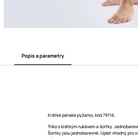
Popis a parametry
Krátké pánské pyžamo, kód 79116.
Triko s krátkým rukávem a šortky. Jednobarevn
Šortky jsou jednobarevné. Úplet vhodný pro vš