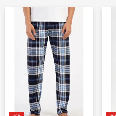
-20%
-20