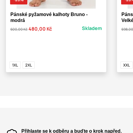
Pánské pyžamové kalhoty Bruno -
Páns
modrá
Velké
Skladem
480,00 Kč
600,00 Kč
698,00
1XL
2XL
XXL
Přihlaste se k odběru a buďte o krok napřed.