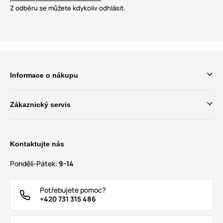
Z odběru se můžete kdykoliv odhlásit.
Informace o nákupu
Zákaznický servis
Kontaktujte nás
Pondělí-Pátek:
9-14
Potřebujete pomoc?
+420 731 315 486