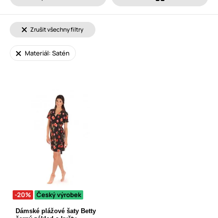
Zrušit všechny filtry
Materiál: Satén
-20%
Český výrobek
Dámské plážové šaty Betty