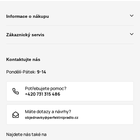
Informace o nákupu
Zákaznický servis
Kontaktujte nás
Pondělí-Pátek:
9-14
Potřebujete pomoc?
+420 731 315 486
Máte dotazy a návrhy?
objednavky@perfektnipradlo.cz
Najdete nás také na