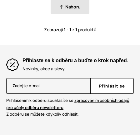
Nahoru
Zobrazuji
1 - 1
z
1
produktů
Přihlaste se k odběru a buďte o krok napřed.
Novinky, akce a slevy.
Zadejte e-mail
Přihlásit se
Přihlášením k odběru souhlasíte se
zpracováním osobních údajů
pro účely odběru newsletteru
Z odběru se můžete kdykoliv odhlásit.