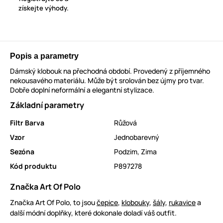
získejte výhody.
Popis a parametry
Dámský klobouk na přechodná období. Provedený z příjemného
nekousavého materiálu. Může být srolován bez újmy pro tvar.
Dobře doplní neformální a elegantní stylizace.
Základní parametry
Filtr Barva
Růžová
Vzor
Jednobarevný
Sezóna
Podzim
,
Zima
Kód produktu
P897278
Značka Art Of Polo
Značka Art Of Polo, to jsou
čepice
,
klobouky
,
šály
,
rukavice
a
další módní doplňky, které dokonale doladí váš outfit.