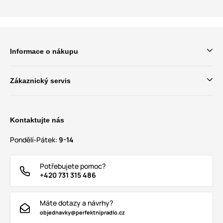
Informace o nákupu
Zákaznický servis
Kontaktujte nás
Pondělí-Pátek:
9-14
Potřebujete pomoc?
+420 731 315 486
Máte dotazy a návrhy?
objednavky@perfektnipradlo.cz