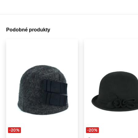
Podobné produkty
-20%
-20%