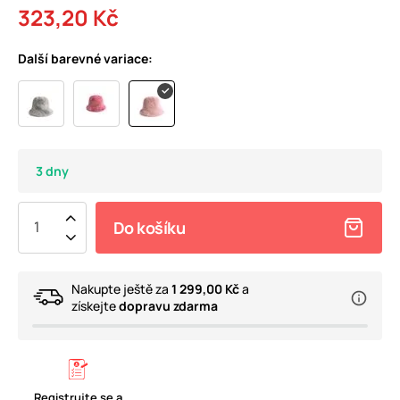
323,20 Kč
Další barevné variace:
3 dny
Do košíku
Nakupte ještě za
1 299,00 Kč
a
získejte
dopravu zdarma
Registrujte se a