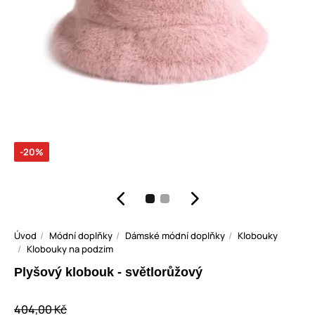
-20%
Úvod
Módní doplňky
Dámské módní doplňky
Klobouky
Klobouky na podzim
Plyšový klobouk - světlorůžový
404,00 Kč