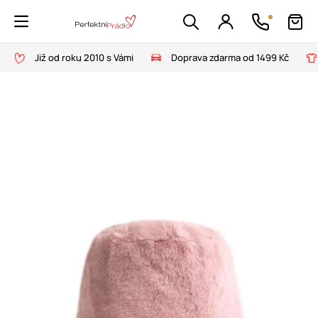
Již od roku 2010 s Vámi
Doprava zdarma od 1499 Kč