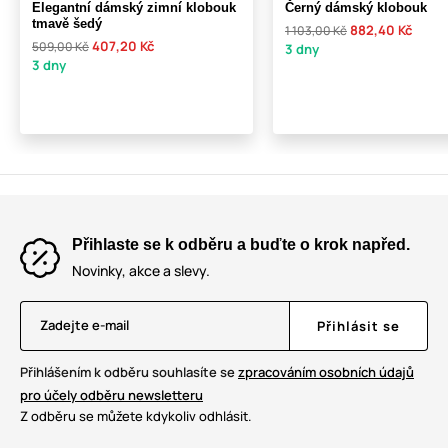
Elegantní dámský zimní klobouk
Černý dámský klobouk
tmavě šedý
882,40 Kč
1 103,00 Kč
407,20 Kč
509,00 Kč
3 dny
3 dny
Přihlaste se k odběru a buďte o krok napřed.
Novinky, akce a slevy.
Zadejte e-mail
Přihlásit se
Přihlášením k odběru souhlasíte se
zpracováním osobních údajů
pro účely odběru newsletteru
Z odběru se můžete kdykoliv odhlásit.