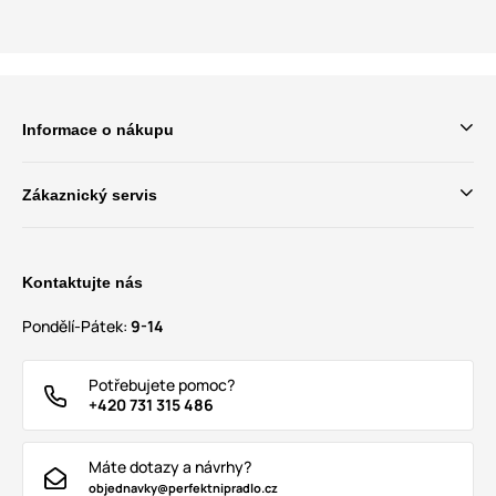
Informace o nákupu
Zákaznický servis
Kontaktujte nás
Pondělí-Pátek:
9-14
Potřebujete pomoc?
+420 731 315 486
Máte dotazy a návrhy?
objednavky@perfektnipradlo.cz