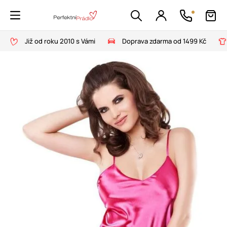
Již od roku 2010 s Vámi
Doprava zdarma od 1499 Kč