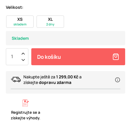
Velikost:
XS
XL
skladem
2 dny
Skladem
Do košíku
Nakupte ještě za
1 299,00 Kč
a
získejte
dopravu zdarma
Registrujte se a
získejte výhody.