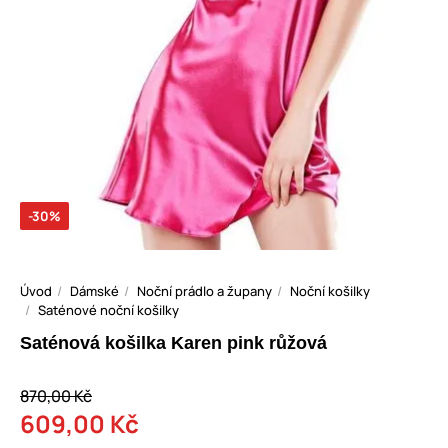
-30%
Úvod
Dámské
Noční prádlo a župany
Noční košilky
Saténové noční košilky
Saténová košilka Karen pink růžová
870,00 Kč
609,00 Kč