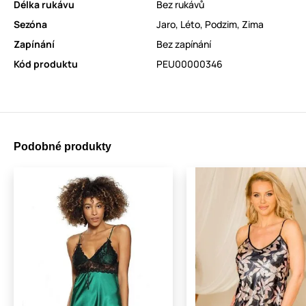
Délka rukávu
Bez rukávů
Sezóna
Jaro
,
Léto
,
Podzim
,
Zima
Zapínání
Bez zapínání
Kód produktu
PEU00000346
Podobné produkty