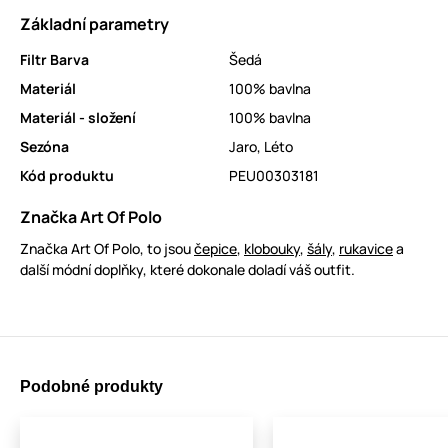
Základní parametry
Filtr Barva
Šedá
Materiál
100% bavlna
Materiál - složení
100% bavlna
Sezóna
Jaro
,
Léto
Kód produktu
PEU00303181
Značka Art Of Polo
Značka Art Of Polo, to jsou
čepice
,
klobouky
,
šály
,
rukavice
a
další módní doplňky, které dokonale doladí váš outfit.
Podobné produkty