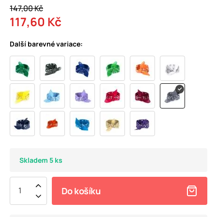
147,00 Kč
117,60 Kč
Další barevné variace:
Skladem 5 ks
Do košíku