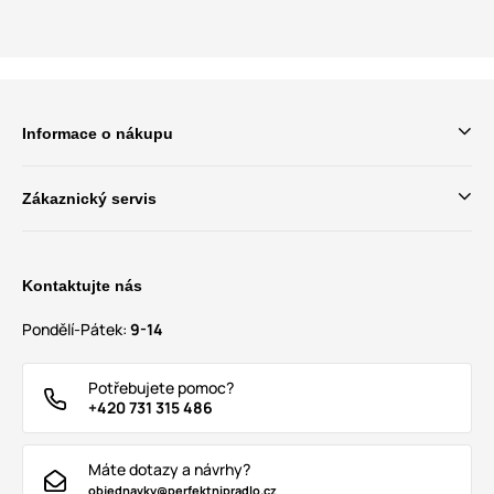
Informace o nákupu
Zákaznický servis
Kontaktujte nás
Pondělí-Pátek:
9-14
Potřebujete pomoc?
+420 731 315 486
Máte dotazy a návrhy?
objednavky@perfektnipradlo.cz