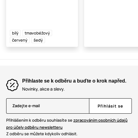
bílý
tmavobéžový
červený
šedý
Přihlaste se k odběru a buďte o krok napřed.
Novinky, akce a slevy.
Zadejte e-mail
Přihlásit se
Přihlášením k odběru souhlasíte se
zpracováním osobních údajů
pro účely odběru newsletteru
Z odběru se můžete kdykoliv odhlásit.