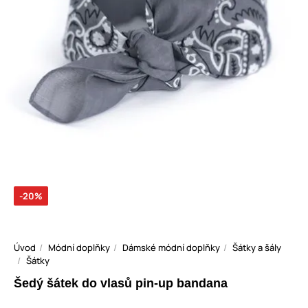
-20%
Úvod
Módní doplňky
Dámské módní doplňky
Šátky a šály
Šátky
Šedý šátek do vlasů pin-up bandana