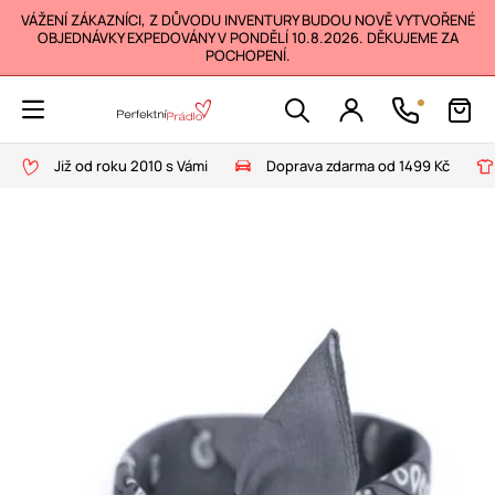
VÁŽENÍ ZÁKAZNÍCI, Z DŮVODU INVENTURY BUDOU NOVĚ VYTVOŘENÉ
OBJEDNÁVKY EXPEDOVÁNY V PONDĚLÍ 10.8.2026. DĚKUJEME ZA
POCHOPENÍ.
Již od roku 2010 s Vámi
Doprava zdarma od 1499 Kč