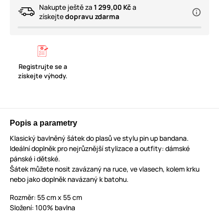
Nakupte ještě za
1 299,00 Kč
a
získejte
dopravu zdarma
Registrujte se a
získejte výhody.
Popis a parametry
Klasický bavlněný šátek do plasů ve stylu pin up bandana.
Ideální doplněk pro nejrůznější stylizace a outfity: dámské
pánské i dětské.
Šátek můžete nosit zavázaný na ruce, ve vlasech, kolem krku
nebo jako doplněk navázaný k batohu.
Rozměr: 55 cm x 55 cm
Složení: 100% bavlna