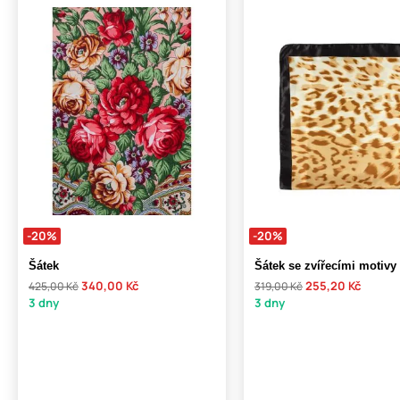
-20%
-20%
Šátek
Šátek se zvířecími motivy
340,00 Kč
255,20 Kč
425,00 Kč
319,00 Kč
3 dny
3 dny