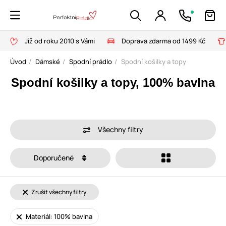
Již od roku 2010 s Vámi
Doprava zdarma od 1499 Kč
Úvod
Dámské
Spodní prádlo
Spodní košilky a topy
Spodní košilky a topy, 100% bavlna
Všechny filtry
Doporučené
Zrušit všechny filtry
Materiál: 100% bavlna