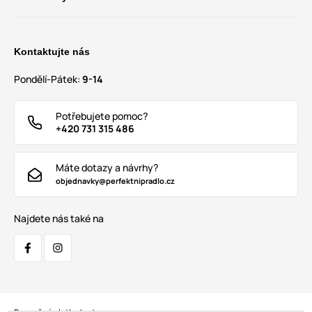
Kontaktujte nás
Pondělí-Pátek:
9-14
Potřebujete pomoc?
+420 731 315 486
Máte dotazy a návrhy?
objednavky@perfektnipradlo.cz
Najdete nás také na