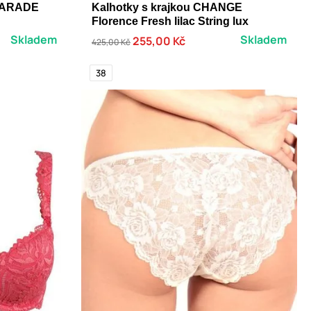
CHARADE
Kalhotky s krajkou CHANGE
Florence Fresh lilac String lux
Skladem
Skladem
255,00 Kč
425,00 Kč
38