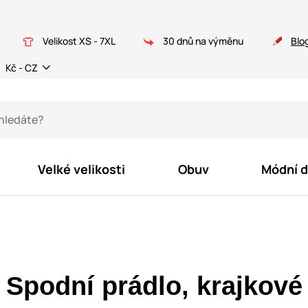
Velikost XS - 7XL
30 dnů na výměnu
Blo
Kč - CZ
Velké velikosti
Obuv
Módní 
Spodní prádlo, krajkové