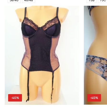
-40%
-40%