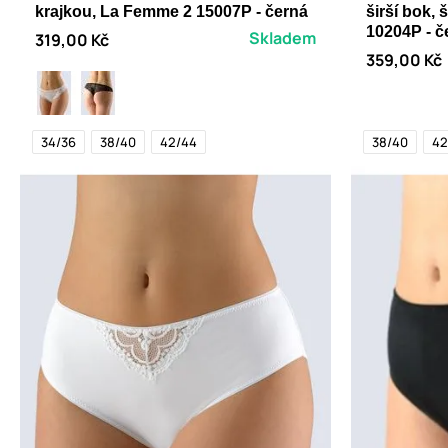
krajkou, La Femme 2 15007P - černá
širší bok, 
10204P - č
Skladem
319,00 Kč
359,00 Kč
34/36
38/40
42/44
38/40
42