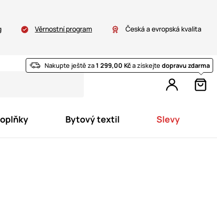
g
Věrnostní program
Česká a evropská kvalita
Nakupte ještě za
1 299,00 Kč
a získejte
dopravu zdarma
doplňky
Bytový textil
Slevy