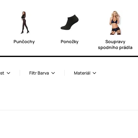
Punčochy
Ponožky
Soupravy
spodního prádla
ost
Filtr Barva
Materiál