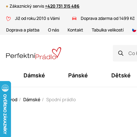
Zákaznický servis
+420 731 315 486
Již od roku 2010 s Vámi
Doprava zdarma od 1499 Kč
Doprava a platba
O nás
Kontakt
Tabulka velikostí
Dámské
Pánské
Dětské
Úvod
Dámské
Spodní prádlo