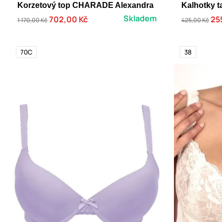
Korzetový top CHARADE Alexandra
Kalhotky 
Skladem
702,00 Kč
25
1 170,00 Kč
425,00 Kč
70C
38