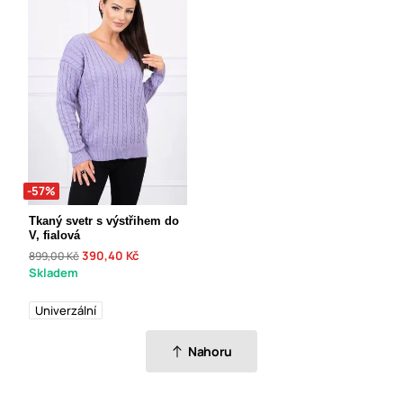
-57%
Tkaný svetr s výstřihem do
V, fialová
390,40 Kč
899,00 Kč
Skladem
Univerzální
Nahoru