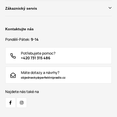
Zákaznický servis
Kontaktujte nás
Pondělí-Pátek:
9-14
Potřebujete pomoc?
+420 731 315 486
Máte dotazy a návrhy?
objednavky@perfektnipradlo.cz
Najdete nás také na