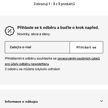
Zobrazuji
1 - 3
z
3
produktů
Přihlaste se k odběru a buďte o krok napřed.
Novinky, akce a slevy.
Zadejte e-mail
Přihlásit se
Přihlášením k odběru souhlasíte se
zpracováním osobních údajů
pro účely odběru newsletteru
Z odběru se můžete kdykoliv odhlásit.
Informace o nákupu