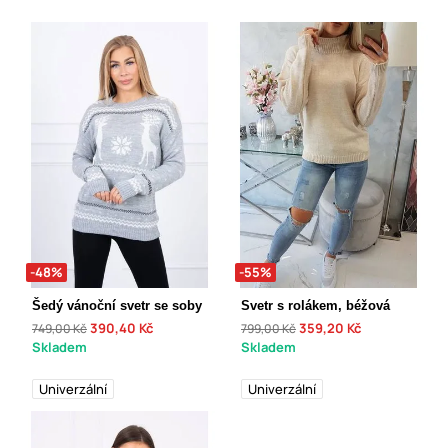
-48%
-55%
Šedý vánoční svetr se soby
Svetr s rolákem, béžová
390,40 Kč
359,20 Kč
749,00 Kč
799,00 Kč
Skladem
Skladem
Univerzální
Univerzální