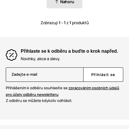
Nahoru
Zobrazuji
1 - 1
z
1
produktů
Přihlaste se k odběru a buďte o krok napřed.
Novinky, akce a slevy.
Zadejte e-mail
Přihlásit se
Přihlášením k odběru souhlasíte se
zpracováním osobních údajů
pro účely odběru newsletteru
Z odběru se můžete kdykoliv odhlásit.