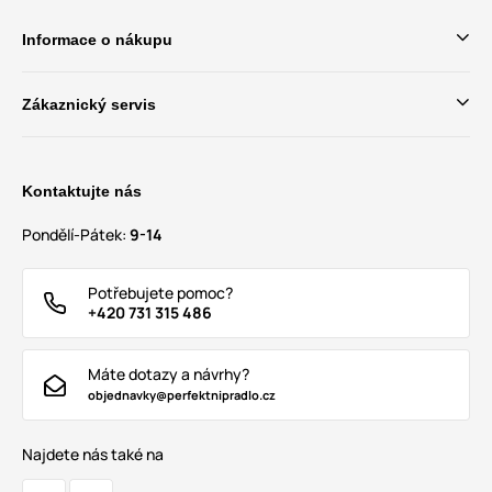
Informace o nákupu
Zákaznický servis
Kontaktujte nás
Pondělí-Pátek:
9-14
Potřebujete pomoc?
+420 731 315 486
Máte dotazy a návrhy?
objednavky@perfektnipradlo.cz
Najdete nás také na