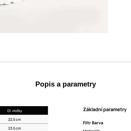
Popis a parametry
Základní parametry
Dl. vložky
22,5 cm
Filtr Barva
23,5 cm