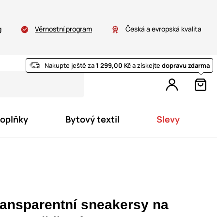
g
Věrnostní program
Česká a evropská kvalita
Nakupte ještě za
1 299,00 Kč
a získejte
dopravu zdarma
doplňky
Bytový textil
Slevy
ransparentní sneakersy na