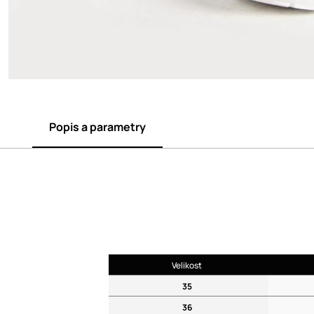
Popis a parametry
Velikost
35
36