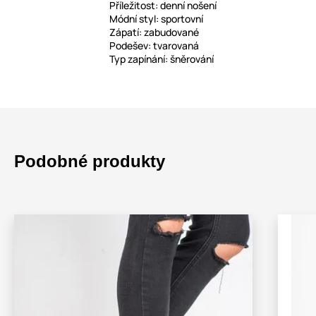
Příležitost: denní nošení
Módní styl: sportovní
Zápatí: zabudované
Podešev: tvarovaná
Typ zapínání: šněrování
Podobné produkty