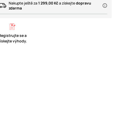
Nakupte ještě za
1 299,00 Kč
a získejte
dopravu
zdarma
Registrujte se a
získejte výhody.