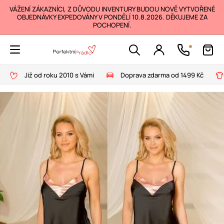
VÁŽENÍ ZÁKAZNÍCI, Z DŮVODU INVENTURY BUDOU NOVĚ VYTVOŘENÉ
OBJEDNÁVKY EXPEDOVÁNY V PONDĚLÍ 10.8.2026. DĚKUJEME ZA
POCHOPENÍ.
Již od roku 2010 s Vámi
Doprava zdarma od 1499 Kč