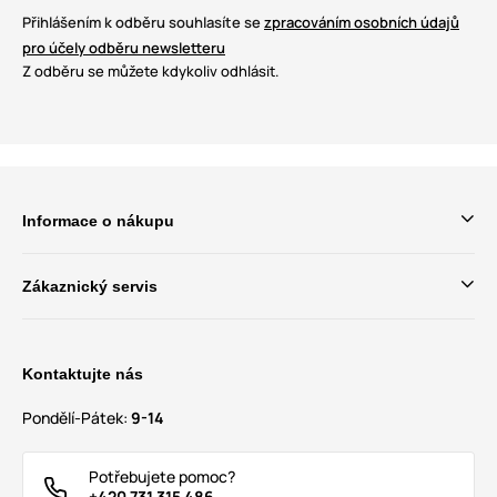
Přihlášením k odběru souhlasíte se
zpracováním osobních údajů
pro účely odběru newsletteru
Z odběru se můžete kdykoliv odhlásit.
Informace o nákupu
Zákaznický servis
Kontaktujte nás
Pondělí-Pátek:
9-14
Potřebujete pomoc?
+420 731 315 486