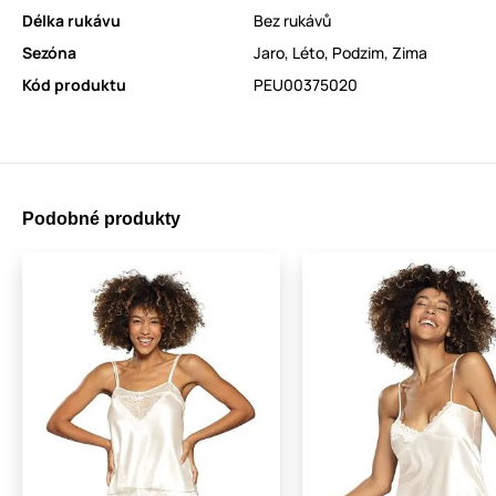
Délka rukávu
Bez rukávů
Sezóna
Jaro
,
Léto
,
Podzim
,
Zima
Kód produktu
PEU00375020
Podobné produkty